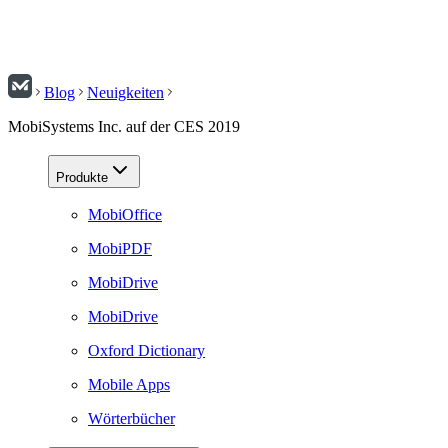
Blog
Neuigkeiten
MobiSystems Inc. auf der CES 2019
Produkte
MobiOffice
MobiPDF
MobiDrive
MobiDrive
Oxford Dictionary
Mobile Apps
Wörterbücher