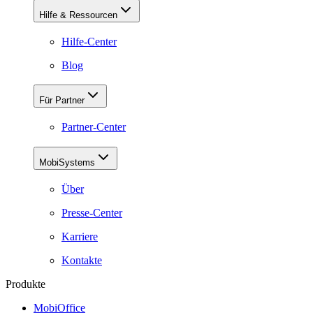
Hilfe & Ressourcen
Hilfe-Center
Blog
Für Partner
Partner-Center
MobiSystems
Über
Presse-Center
Karriere
Kontakte
Produkte
MobiOffice