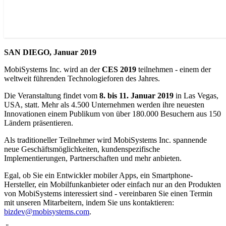
SAN DIEGO, Januar 2019
MobiSystems Inc. wird an der
CES 2019
teilnehmen - einem der
weltweit führenden Technologieforen des Jahres.
Die Veranstaltung findet vom
8. bis 11. Januar 2019
in Las Vegas,
USA, statt. Mehr als 4.500 Unternehmen werden ihre neuesten
Innovationen einem Publikum von über 180.000 Besuchern aus 150
Ländern präsentieren.
Als traditioneller Teilnehmer wird MobiSystems Inc. spannende
neue Geschäftsmöglichkeiten, kundenspezifische
Implementierungen, Partnerschaften und mehr anbieten.
Egal, ob Sie ein Entwickler mobiler Apps, ein Smartphone-
Hersteller, ein Mobilfunkanbieter oder einfach nur an den Produkten
von MobiSystems interessiert sind - vereinbaren Sie einen Termin
mit unseren Mitarbeitern, indem Sie uns kontaktieren:
bizdev@mobisystems.com
.