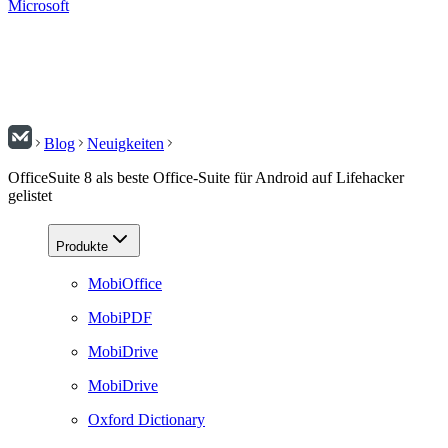
Microsoft
Blog
Neuigkeiten
OfficeSuite 8 als beste Office-Suite für Android auf Lifehacker
gelistet
Produkte
MobiOffice
MobiPDF
MobiDrive
MobiDrive
Oxford Dictionary