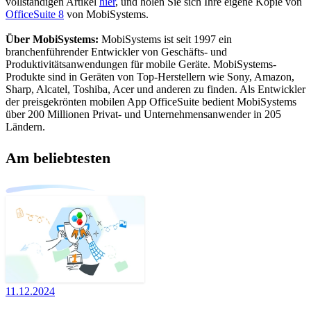
vollständigen Artikel
hier
, und holen Sie sich Ihre eigene Kopie von
OfficeSuite 8
von MobiSystems.
Über MobiSystems:
MobiSystems ist seit 1997 ein
branchenführender Entwickler von Geschäfts- und
Produktivitätsanwendungen für mobile Geräte. MobiSystems-
Produkte sind in Geräten von Top-Herstellern wie Sony, Amazon,
Sharp, Alcatel, Toshiba, Acer und anderen zu finden. Als Entwickler
der preisgekrönten mobilen App OfficeSuite bedient MobiSystems
über 200 Millionen Privat- und Unternehmensanwender in 205
Ländern.
Am beliebtesten
11.12.2024