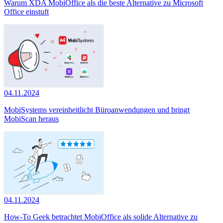
Warum XDA MobiOffice als die beste Alternative zu Microsoft
Office einstuft
04.11.2024
MobiSystems vereinheitlicht Büroanwendungen und bringt
MobiScan heraus
04.11.2024
How-To Geek betrachtet MobiOffice als solide Alternative zu