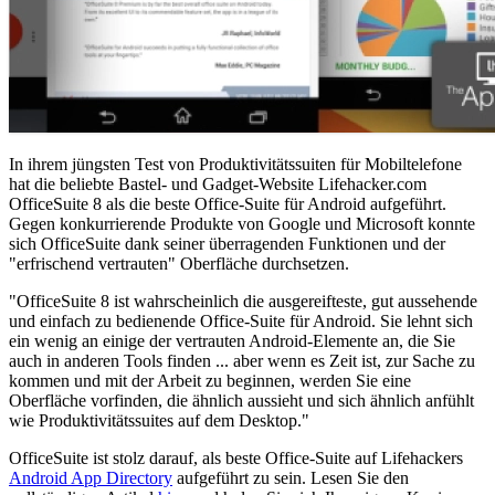
In ihrem jüngsten Test von Produktivitätssuiten für Mobiltelefone
hat die beliebte Bastel- und Gadget-Website Lifehacker.com
OfficeSuite 8 als die beste Office-Suite für Android aufgeführt.
Gegen konkurrierende Produkte von Google und Microsoft konnte
sich OfficeSuite dank seiner überragenden Funktionen und der
"erfrischend vertrauten" Oberfläche durchsetzen.
"OfficeSuite 8 ist wahrscheinlich die ausgereifteste, gut aussehende
und einfach zu bedienende Office-Suite für Android. Sie lehnt sich
ein wenig an einige der vertrauten Android-Elemente an, die Sie
auch in anderen Tools finden ... aber wenn es Zeit ist, zur Sache zu
kommen und mit der Arbeit zu beginnen, werden Sie eine
Oberfläche vorfinden, die ähnlich aussieht und sich ähnlich anfühlt
wie Produktivitätssuites auf dem Desktop."
OfficeSuite ist stolz darauf, als beste Office-Suite auf Lifehackers
Android App Directory
aufgeführt zu sein. Lesen Sie den