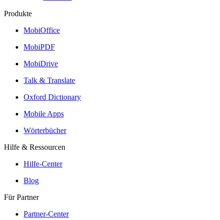
Produkte
MobiOffice
MobiPDF
MobiDrive
Talk & Translate
Oxford Dictionary
Mobile Apps
Wörterbücher
Hilfe & Ressourcen
Hilfe-Center
Blog
Für Partner
Partner-Center