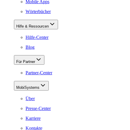
Mobile Apps
Wörterbücher
Hilfe & Ressourcen
Hilfe-Center
Blog
Für Partner
Partner-Center
MobiSystems
Über
Presse-Center
Karriere
Kontakte