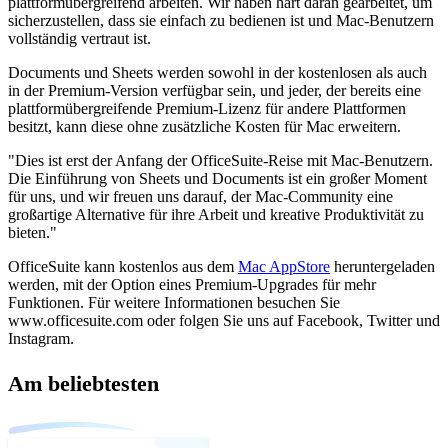
plattformübergreifend arbeiten. Wir haben hart daran gearbeitet, um
sicherzustellen, dass sie einfach zu bedienen ist und Mac-Benutzern
vollständig vertraut ist.
Documents und Sheets werden sowohl in der kostenlosen als auch
in der Premium-Version verfügbar sein, und jeder, der bereits eine
plattformübergreifende Premium-Lizenz für andere Plattformen
besitzt, kann diese ohne zusätzliche Kosten für Mac erweitern.
"Dies ist erst der Anfang der OfficeSuite-Reise mit Mac-Benutzern.
Die Einführung von Sheets und Documents ist ein großer Moment
für uns, und wir freuen uns darauf, der Mac-Community eine
großartige Alternative für ihre Arbeit und kreative Produktivität zu
bieten."
OfficeSuite kann kostenlos aus dem
Mac AppStore
heruntergeladen
werden, mit der Option eines Premium-Upgrades für mehr
Funktionen. Für weitere Informationen besuchen Sie
www.officesuite.com oder folgen Sie uns auf Facebook, Twitter und
Instagram.
Am beliebtesten