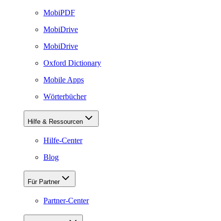
MobiPDF
MobiDrive
MobiDrive
Oxford Dictionary
Mobile Apps
Wörterbücher
Hilfe & Ressourcen
Hilfe-Center
Blog
Für Partner
Partner-Center