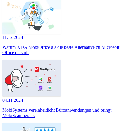
11.12.2024
Warum XDA MobiOffice als die beste Alternative zu Microsoft
Office einstuft
04.11.2024
MobiSystems vereinheitlicht Büroanwendungen und bringt
MobiScan heraus