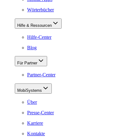
Wörterbücher
Hilfe & Ressourcen
Hilfe-Center
Blog
Für Partner
Partner-Center
MobiSystems
Über
Presse-Center
Karriere
Kontakte