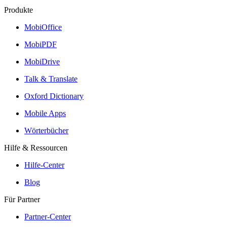
Produkte
MobiOffice
MobiPDF
MobiDrive
Talk & Translate
Oxford Dictionary
Mobile Apps
Wörterbücher
Hilfe & Ressourcen
Hilfe-Center
Blog
Für Partner
Partner-Center