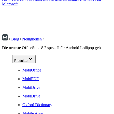
Microsoft
Blog
Neuigkeiten
Die neueste OfficeSuite 8.2 speziell für Android Lollipop gebaut
Produkte
MobiOffice
MobiPDF
MobiDrive
MobiDrive
Oxford Dictionary
Mobile Apps