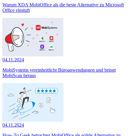
Warum XDA MobiOffice als die beste Alternative zu Microsoft
Office einstuft
04.11.2024
MobiSystems vereinheitlicht Büroanwendungen und bringt
MobiScan heraus
04.11.2024
How-To Geek betrachtet MobiOffice als solide Alternative zu