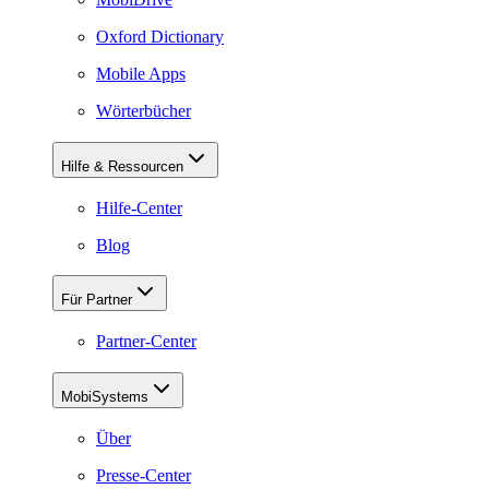
Oxford Dictionary
Mobile Apps
Wörterbücher
Hilfe & Ressourcen
Hilfe-Center
Blog
Für Partner
Partner-Center
MobiSystems
Über
Presse-Center