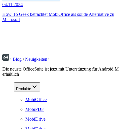
04.11.2024
How-To Geek betrachtet MobiOffice als solide Alternative zu
Microsoft
Blog
Neuigkeiten
Die neuste OfficeSuite ist jetzt mit Unterstützung für Android M
erhältlich
Produkte
MobiOffice
MobiPDF
MobiDrive
MobiDrive