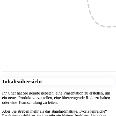
Inhaltsübersicht
Ihr Chef hat Sie gerade gebeten, eine Präsentation zu erstellen, um
ein neues Produkt vorzustellen, eine überzeugende Rede zu halten
oder eine Teamschulung zu leiten.
Aber Sie streben mehr als das standardmäßige, „vorlagenreiche“
Erscheinungsbild an, und es gibt ein kleines Problem: Sie haben