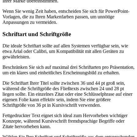
Ihrer Marke übereinstimmen.
Wenn Sie wenig Zeit haben, entscheiden Sie sich für PowerPoint-
Vorlagen, die zu Ihren Markenfarben passen, um unnötige
Anpassungen zu vermeiden.
Schriftart und Schriftgröße
Die ideale Schriftart sollte auf allen Systemen verfügbar sein, wie
etwa Arial oder Calibri, um Kompatibilität mit allen Geräten zu
gewährleisten.
Beschränken Sie sich auf maximal drei Schriftarten pro Präsentation,
um ein klares und einheitliches Erscheinungsbild zu erhalten.
Die Schriftart Ihrer Titel sollte zwischen 36 und 44 pt groß sein,
während die Schriftgröße des Fließtexts zwischen 24 und 28 pt
liegen sollte. Ein einzelnes Zitat oder eine Schlüsselphrase auf einer
eigenen Folie kann effektiv sein, indem Sie eine größere
Schriftgröße von 36 pt in Kursivschrift verwenden.
Fettgedruckter Text eignet sich ideal zum Hervorheben wichtiger
Konzepte, während Kursivschrift fremdsprachige Begriffe oder
Zitate hervorheben kann.
Wählen Sie Ihre Schriftart und Schriftgröße aus dem entsprechenden