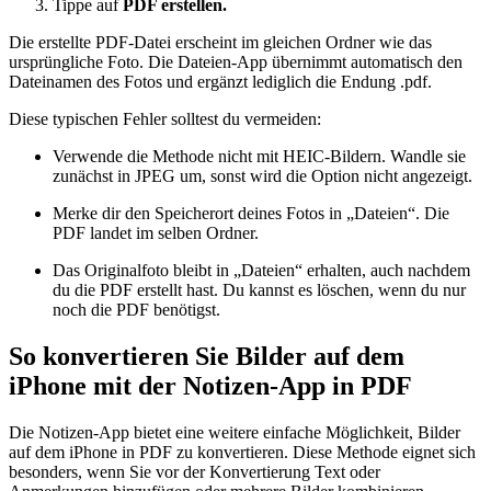
Tippe auf
PDF erstellen.
Die erstellte PDF-Datei erscheint im gleichen Ordner wie das
ursprüngliche Foto. Die Dateien-App übernimmt automatisch den
Dateinamen des Fotos und ergänzt lediglich die Endung .pdf.
Diese typischen Fehler solltest du vermeiden:
Verwende die Methode nicht mit HEIC-Bildern. Wandle sie
zunächst in JPEG um, sonst wird die Option nicht angezeigt.
Merke dir den Speicherort deines Fotos in „Dateien“. Die
PDF landet im selben Ordner.
Das Originalfoto bleibt in „Dateien“ erhalten, auch nachdem
du die PDF erstellt hast. Du kannst es löschen, wenn du nur
noch die PDF benötigst.
So konvertieren Sie Bilder auf dem
iPhone mit der Notizen-App in PDF
Die Notizen-App bietet eine weitere einfache Möglichkeit, Bilder
auf dem iPhone in PDF zu konvertieren. Diese Methode eignet sich
besonders, wenn Sie vor der Konvertierung Text oder