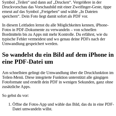
Symbol „Teilen“ und dann auf „Drucken“. Vergrößere in der
Druckvorschau das Vorschaubild mit einer Zweifinger-Geste, tippe
erneut auf das Symbol „Freigeben“ und wähle „In Dateien
speichern“. Dein Foto liegt damit sofort als PDF vor.
In diesem Leitfaden lernst du alle Möglichkeiten kennen, iPhone-
Fotos in PDF-Dokumente zu verwandeln – von schnellen
Bordmitteln bis zu Apps mit mehr Kontrolle. Du erfährst, wie du
typische Fehler vermeidest und wo genau deine PDFs nach der
Umwandlung gespeichert werden.
So wandelst du ein Bild auf dem iPhone in
eine PDF-Datei um
Am schnellsten gelingt die Umwandlung über die Druckfunktion im
Teilen-Menü. Diese integrierte Funktion unterstützt alle gängigen
Fotoformate und erstellt dein PDF in wenigen Sekunden, ganz ohne
zusätzliche Apps.
So gehst du vor:
Öffne die Fotos-App und wähle das Bild, das du in eine PDF-
Datei umwandeln willst.