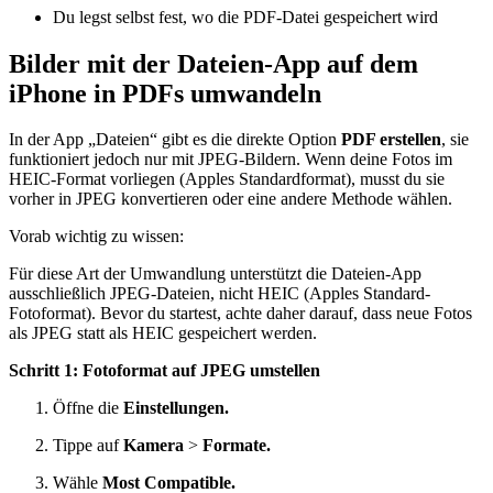
Du legst selbst fest, wo die PDF-Datei gespeichert wird
Bilder mit der Dateien-App auf dem
iPhone in PDFs umwandeln
In der App „Dateien“ gibt es die direkte Option
PDF erstellen
, sie
funktioniert jedoch nur mit JPEG-Bildern. Wenn deine Fotos im
HEIC-Format vorliegen (Apples Standardformat), musst du sie
vorher in JPEG konvertieren oder eine andere Methode wählen.
Vorab wichtig zu wissen:
Für diese Art der Umwandlung unterstützt die Dateien-App
ausschließlich JPEG-Dateien, nicht HEIC (Apples Standard-
Fotoformat). Bevor du startest, achte daher darauf, dass neue Fotos
als JPEG statt als HEIC gespeichert werden.
Schritt 1: Fotoformat auf JPEG umstellen
Öffne die
Einstellungen.
Tippe auf
Kamera
>
Formate.
Wähle
Most Compatible.