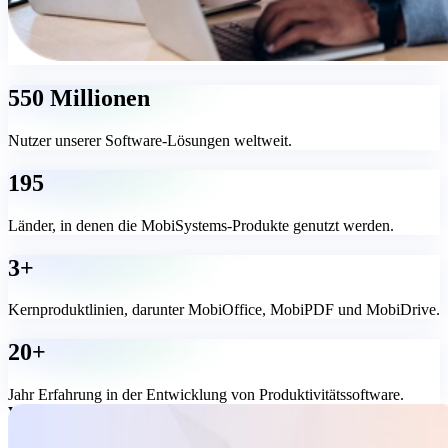
550 Millionen
Nutzer unserer Software-Lösungen weltweit.
195
Länder, in denen die MobiSystems-Produkte genutzt werden.
3+
Kernproduktlinien, darunter MobiOffice, MobiPDF und MobiDrive.
20+
Jahr Erfahrung in der Entwicklung von Produktivitätssoftware.
Wachstum gelingt am besten, wenn die Partnerschaft
funktioniert.