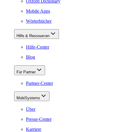
Oxford Dictionary
Mobile Apps
Wörterbücher
Hilfe & Ressourcen
Hilfe-Center
Blog
Für Partner
Partner-Center
MobiSystems
Über
Presse-Center
Karriere