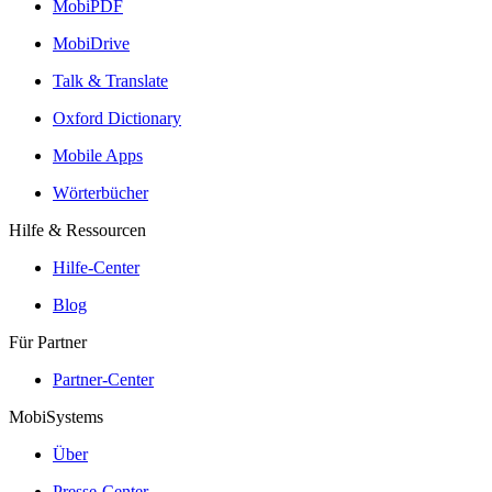
MobiPDF
MobiDrive
Talk & Translate
Oxford Dictionary
Mobile Apps
Wörterbücher
Hilfe & Ressourcen
Hilfe-Center
Blog
Für Partner
Partner-Center
MobiSystems
Über
Presse-Center