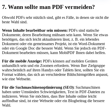
7. Wann sollte man PDF vermeiden?
Obwohl PDFs sehr nützlich sind, gibt es Fälle, in denen sie nicht die
beste Wahl sind.
Wenn Inhalte bearbeitbar sein müssen:
PDFs sind statische
Dokumente, deren Bearbeitung mühsam sein kann. Wenn Sie etwas
benötigen, das sich leicht aktualisieren lässt, z. B. ein lebendes
Dokument oder ein gemeinsames Projekt, ist ein Word-Dokument
oder ein Google Doc die bessere Wahl. Wenn Sie jedoch ein PDF-
Dokument bearbeiten müssen, kann MobiPDF Ihnen dabei helfen.
Für die mobile Anzeige:
PDFs können auf mobilen Geräten
unhandlich sein und ein Zoomen erfordern. Wenn Ihre Zielgruppe
wahrscheinlich auf ihren Handys oder Tablets liest, sollten Sie ein
Format wählen, das sich an verschiedene Bildschirmgrößen anpasst,
wie eine Webseite.
Für die Suchmaschinenoptimierung (SEO)
: Suchmaschinen
haben unter Umständen Schwierigkeiten, Text in PDF-Dateien zu
indizieren. Wenn Sie möchten, dass Ihre Inhalte online leicht
auffindbar sind, ist eine Webseite oder ein Blogbeitrag die bessere
Wahl.