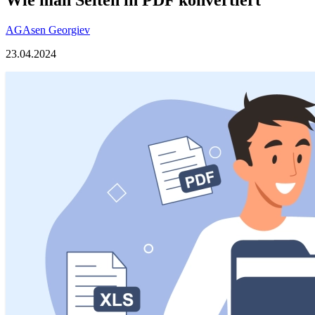
AG
Asen Georgiev
23.04.2024