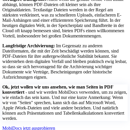
abhängt, können PDF-Dateien oft kleiner sein als ihre
Originaldateien. Textlastige Dateien werden in der Regel am
stärksten verkleinert, was zu schnelleren Uploads, einfacheren E-
Mail-Anhängen und einer effizienteren Speicherung führt. In der
heutigen digitalen Welt, in der Speicherplatz und Bandbreite in der
Cloud oft knapp bemessen sind, bieten PDFs einen willkommenen
Vorteil, insbesondere bei großen Dokumentenmengen.
Langfristige Archivierung:
Im Gegensatz zu anderen
Dateiformaten, die mit der Zeit beschädigt werden können, sind
PDF-Dateien für ihre außergewöhnliche Stabilität bekannt. Sie
widerstehen dem digitalen Verfall und bleiben praktisch ewig lesbar,
so dass sie sich hervorragend für die Archivierung wichtiger
Dokumente wie Verträge, Bescheinigungen oder historische
Aufzeichnungen eignen.
Ok, jetzt wollen wir uns ansehen, wie man Seiten in PDF
konvertiert
- und wir werden MobiDocs verwenden, um zu zeigen,
wie einfach das sein kann. Und nur eine kurze Anmerkung: Wenn
wir von "Seiten" sprechen, kann sich das auf Microsoft Word,
Apple iWork-Dateien und viele andere beziehen. Und natürlich
können auch Präsentationen und Tabellenkalkulationen konvertiert
werden.
MobiDocs jetzt ausprobieren