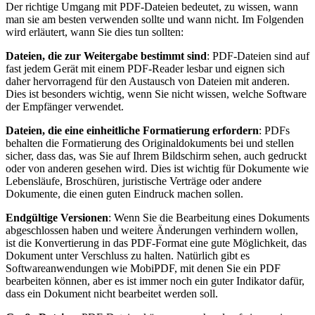
Der richtige Umgang mit PDF-Dateien bedeutet, zu wissen, wann
man sie am besten verwenden sollte und wann nicht. Im Folgenden
wird erläutert, wann Sie dies tun sollten:
Dateien, die zur Weitergabe bestimmt sind
: PDF-Dateien sind auf
fast jedem Gerät mit einem PDF-Reader lesbar und eignen sich
daher hervorragend für den Austausch von Dateien mit anderen.
Dies ist besonders wichtig, wenn Sie nicht wissen, welche Software
der Empfänger verwendet.
Dateien, die eine einheitliche Formatierung erfordern
: PDFs
behalten die Formatierung des Originaldokuments bei und stellen
sicher, dass das, was Sie auf Ihrem Bildschirm sehen, auch gedruckt
oder von anderen gesehen wird. Dies ist wichtig für Dokumente wie
Lebensläufe, Broschüren, juristische Verträge oder andere
Dokumente, die einen guten Eindruck machen sollen.
Endgültige Versionen
: Wenn Sie die Bearbeitung eines Dokuments
abgeschlossen haben und weitere Änderungen verhindern wollen,
ist die Konvertierung in das PDF-Format eine gute Möglichkeit, das
Dokument unter Verschluss zu halten. Natürlich gibt es
Softwareanwendungen wie MobiPDF, mit denen Sie ein PDF
bearbeiten können, aber es ist immer noch ein guter Indikator dafür,
dass ein Dokument nicht bearbeitet werden soll.