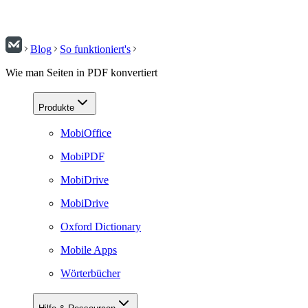
Blog
So funktioniert's
Wie man Seiten in PDF konvertiert
Produkte
MobiOffice
MobiPDF
MobiDrive
MobiDrive
Oxford Dictionary
Mobile Apps
Wörterbücher