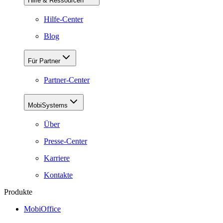
Hilfe & Ressourcen
Hilfe-Center
Blog
Für Partner
Partner-Center
MobiSystems
Über
Presse-Center
Karriere
Kontakte
Produkte
MobiOffice