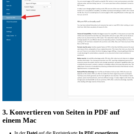
3. Konvertieren von Seiten in PDF auf
einem Mac
In der
Datei
auf die Registerkarte
In PDF exportieren
.