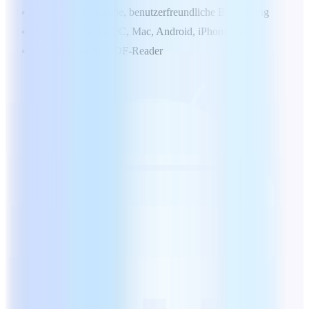
Eine umfassende, benutzerfreundliche Bürolösung
Verfügbar auf PC, Mac, Android, iPhone/iPad
Ergänzender PDF-Reader