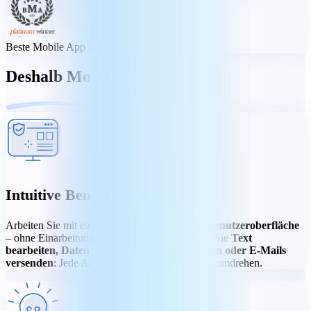
Beste Mobile App 2023
Deshalb MobiOffice
Intuitive Benutzeroberfläche
Arbeiten Sie mit einer
vertrauten, intuitiven Benutzeroberfläche
– ohne Einarbeitungsaufwand. Ganz gleich, ob Sie
Text
bearbeiten, Daten analysieren, Folien erstellen oder E-Mails
versenden
: Jede Aufgabe meistern Sie im Handumdrehen.