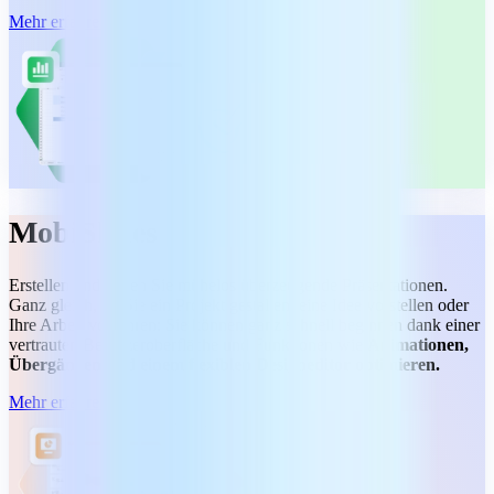
Mehr erfahren
MobiSlides
Erstellen und halten Sie mühelos überzeugende Präsentationen.
Ganz gleich, ob Sie ein Projekt gestalten, eine Idee vorstellen oder
Ihre Arbeit vorführen: Sie können ganz schnell beginnen dank einer
vertrauten Benutzeroberfläche und Funktionen wie
Animationen,
Übergängen und einem flexiblen Designeditor optimieren.
Mehr erfahren