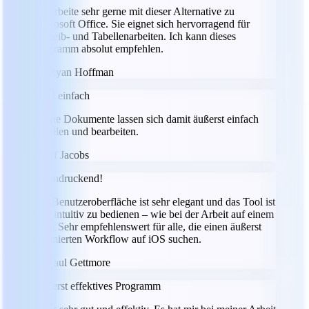
Ich arbeite sehr gerne mit dieser Alternative zu
Microsoft Office. Sie eignet sich hervorragend für
Schreib- und Tabellenarbeiten. Ich kann dieses
Programm absolut empfehlen.
RH
Ryan Hoffman
Total einfach
Meine Dokumente lassen sich damit äußerst einfach
erstellen und bearbeiten.
JJ
Jeff Jacobs
Beeindruckend!
Die Benutzeroberfläche ist sehr elegant und das Tool ist
sehr intuitiv zu bedienen – wie bei der Arbeit auf einem
Mac. Sehr empfehlenswert für alle, die einen äußerst
optimierten Workflow auf iOS suchen.
PG
Paul Gettmore
Äußerst effektives Programm