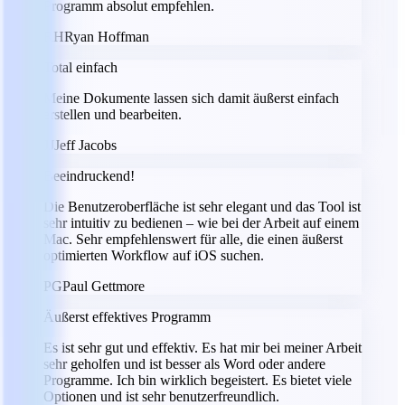
Programm absolut empfehlen.
RH
Ryan Hoffman
Total einfach
Meine Dokumente lassen sich damit äußerst einfach
erstellen und bearbeiten.
JJ
Jeff Jacobs
Beeindruckend!
Die Benutzeroberfläche ist sehr elegant und das Tool ist
sehr intuitiv zu bedienen – wie bei der Arbeit auf einem
Mac. Sehr empfehlenswert für alle, die einen äußerst
optimierten Workflow auf iOS suchen.
PG
Paul Gettmore
Äußerst effektives Programm
Es ist sehr gut und effektiv. Es hat mir bei meiner Arbeit
sehr geholfen und ist besser als Word oder andere
Programme. Ich bin wirklich begeistert. Es bietet viele
Optionen und ist sehr benutzerfreundlich.