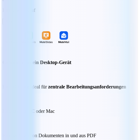
Einmaliger Kauf
Jetzt kaufen
Gebunden an ein Desktop-Gerät
Eine Zahlung ideal für
zentrale Bearbeitungsanforderungen
Nutzung auf PC oder Mac
Konvertieren von Dokumenten in und aus PDF