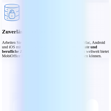
Zuverlässig auf jedem Gerät
Arbeiten Sie ganz einfach unterwegs auf Windows, Mac, Android
und iOS mit einer
zuverlässigen Bürosuite für private und
berufliche Zwecke.
Mit über 250 Millionen Nutzern weltweit bietet
MobiOffice Ihnen Sicherheit, auf die Sie sich verlassen können.