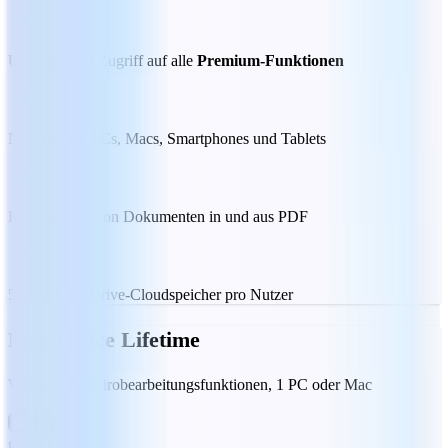
Unbegrenzter Zugriff auf alle
Premium-Funktionen
Nutzung auf PCs, Macs, Smartphones und Tablets
Konvertieren von Dokumenten in und aus PDF
50 GB MobiDrive-Cloudspeicher pro Nutzer
MobiOffice Lifetime
Wesentliche Bürobearbeitungsfunktionen, 1 PC oder Mac
89,99 €