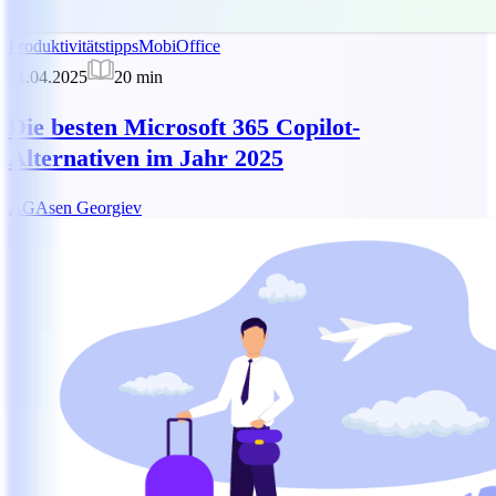
Produktivitätstipps
MobiOffice
11.04.2025
20
min
Die besten Microsoft 365 Copilot-
Alternativen im Jahr 2025
AG
Asen Georgiev