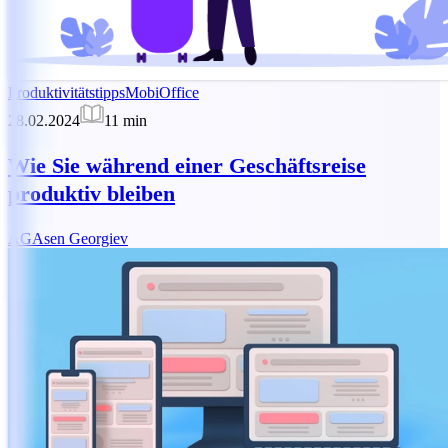
Produktivitätstipps
MobiOffice
28.02.2024
11
min
Wie Sie während einer Geschäftsreise
produktiv bleiben
AG
Asen Georgiev