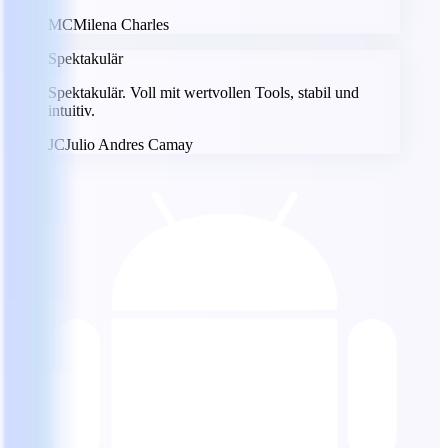
MC
Milena Charles
Spektakulär
Spektakulär. Voll mit wertvollen Tools, stabil und
intuitiv.
JC
Julio Andres Camay