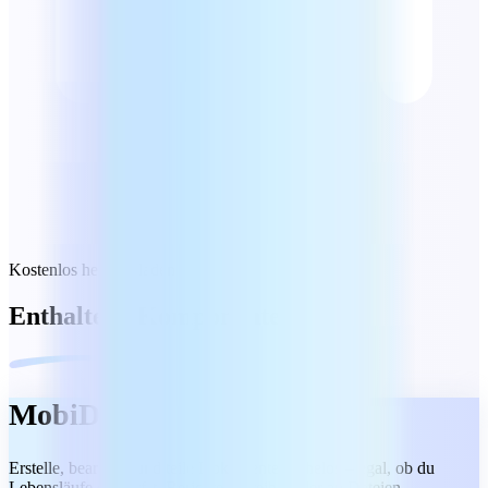
Kostenlos herunterladen
Enthaltene Komponenten
MobiDocs
Erstelle, bearbeite und teile Dokumente mühelos – egal, ob du
Lebensläufe entwirfst, Berichte schreibst oder an Dateien