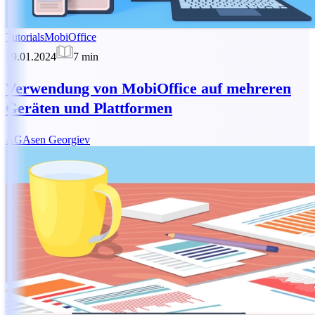
Tutorials
MobiOffice
19.01.2024
7
min
Verwendung von MobiOffice auf mehreren
Geräten und Plattformen
AG
Asen Georgiev