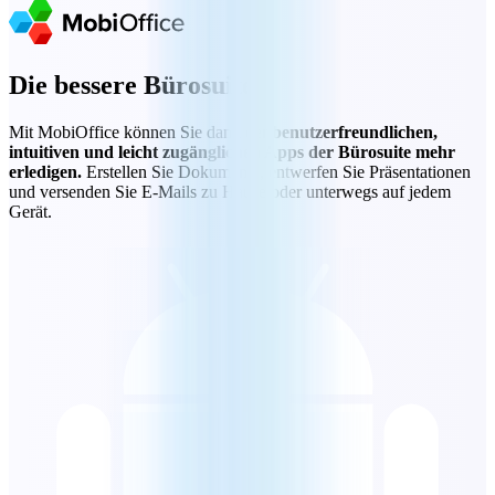
Die bessere Bürosuite
Mit MobiOffice können Sie dank der
benutzerfreundlichen,
intuitiven und leicht zugänglichen Apps der Bürosuite mehr
erledigen.
Erstellen Sie Dokumente, entwerfen Sie Präsentationen
und versenden Sie E-Mails zu Hause oder unterwegs auf jedem
Gerät.