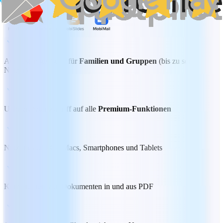
Am besten geeignet für
Familien und Gruppen
(bis zu sechs
Nutzer)
Unbegrenzter Zugriff auf alle
Premium-Funktionen
Nutzung auf PCs, Macs, Smartphones und Tablets
Konvertieren von Dokumenten in und aus PDF