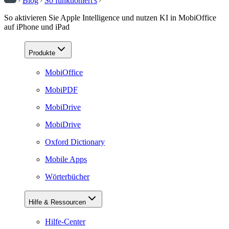
Blog
So funktioniert's
So aktivieren Sie Apple Intelligence und nutzen KI in MobiOffice
auf iPhone und iPad
Produkte
MobiOffice
MobiPDF
MobiDrive
MobiDrive
Oxford Dictionary
Mobile Apps
Wörterbücher
Hilfe & Ressourcen
Hilfe-Center