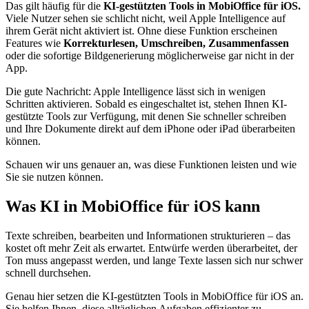
Das gilt häufig für die
KI-gestützten Tools in MobiOffice für iOS.
Viele Nutzer sehen sie schlicht nicht, weil Apple Intelligence auf
ihrem Gerät nicht aktiviert ist. Ohne diese Funktion erscheinen
Features wie
Korrekturlesen, Umschreiben, Zusammenfassen
oder die sofortige Bildgenerierung möglicherweise gar nicht in der
App.
Die gute Nachricht: Apple Intelligence lässt sich in wenigen
Schritten aktivieren. Sobald es eingeschaltet ist, stehen Ihnen KI-
gestützte Tools zur Verfügung, mit denen Sie schneller schreiben
und Ihre Dokumente direkt auf dem iPhone oder iPad überarbeiten
können.
Schauen wir uns genauer an, was diese Funktionen leisten und wie
Sie sie nutzen können.
Was KI in MobiOffice für iOS kann
Texte schreiben, bearbeiten und Informationen strukturieren – das
kostet oft mehr Zeit als erwartet. Entwürfe werden überarbeitet, der
Ton muss angepasst werden, und lange Texte lassen sich nur schwer
schnell durchsehen.
Genau hier setzen die KI-gestützten Tools in MobiOffice für iOS an.
Sie helfen Ihnen, diese alltäglichen Aufgaben effizienter zu