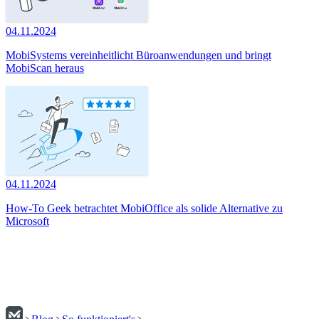
04.11.2024
MobiSystems vereinheitlicht Büroanwendungen und bringt
MobiScan heraus
04.11.2024
How-To Geek betrachtet MobiOffice als solide Alternative zu
Microsoft