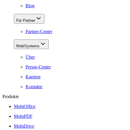
Blog
Für Partner
Partner-Center
MobiSystems
Über
Presse-Center
Karriere
Kontakte
Produkte
MobiOffice
MobiPDF
MobiDrive