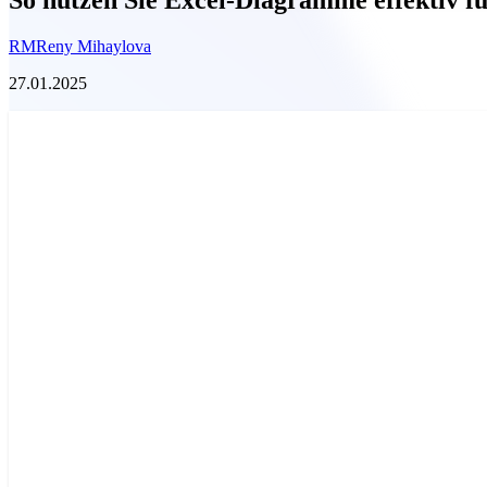
RM
Reny Mihaylova
27.01.2025