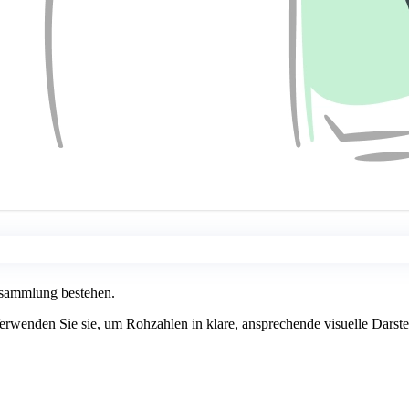
nsammlung bestehen.
rwenden Sie sie, um Rohzahlen in klare, ansprechende visuelle Darstel