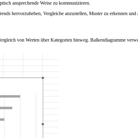
optisch ansprechende Weise zu kommunizieren.
Trends hervorzuheben, Vergleiche anzustellen, Muster zu erkennen und
 Vergleich von Werten über Kategorien hinweg. Balkendiagramme verw