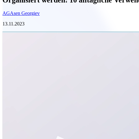
AG
Asen Georgiev
13.11.2023