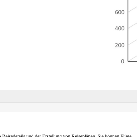
n Reisedetails und der Erstellung von Reiseplänen. Sie können Flüge,