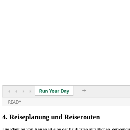
4. Reiseplanung und Reiserouten
Die Planung von Reisen ist eine der häufigsten alltäglichen Verwendu