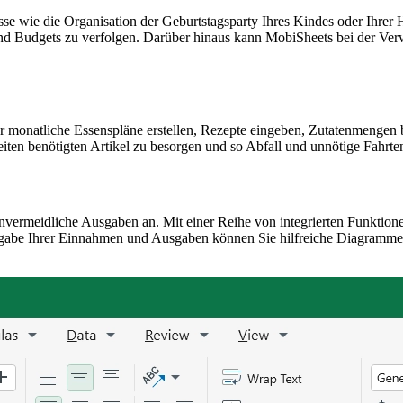
se wie die Organisation der Geburtstagsparty Ihres Kindes oder Ihrer 
 und Budgets zu verfolgen. Darüber hinaus kann MobiSheets bei der Ve
r monatliche Essenspläne erstellen, Rezepte eingeben, Zutatenmengen b
lzeiten benötigten Artikel zu besorgen und so Abfall und unnötige Fahr
nvermeidliche Ausgaben an. Mit einer Reihe von integrierten Funktion
be Ihrer Einnahmen und Ausgaben können Sie hilfreiche Diagramme und 