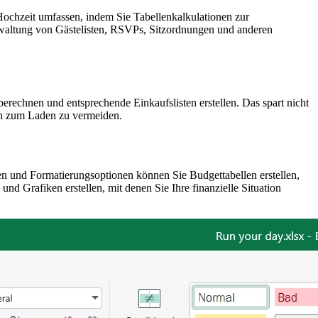
Hochzeit umfassen, indem Sie Tabellenkalkulationen zur
rwaltung von Gästelisten, RSVPs, Sitzordnungen und anderen
erechnen und entsprechende Einkaufslisten erstellen. Das spart nicht
ten zum Laden zu vermeiden.
en und Formatierungsoptionen können Sie Budgettabellen erstellen,
Grafiken erstellen, mit denen Sie Ihre finanzielle Situation