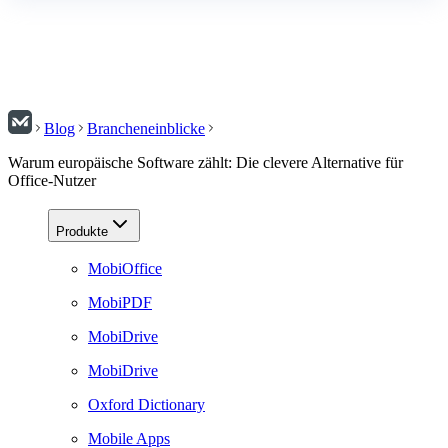
Blog
Brancheneinblicke
Warum europäische Software zählt: Die clevere Alternative für
Office-Nutzer
Produkte
MobiOffice
MobiPDF
MobiDrive
MobiDrive
Oxford Dictionary
Mobile Apps