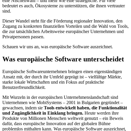
eine Nischenwahl – und mehr wie eine strategische. Für viele
bedeutet es auch, Ökosysteme zu unterstützen, die ihnen vertrauter
sind.
Dieser Wandel steht für die Förderung regionaler Innovation, den
Zugang zu konkreten finanziellen Vorteilen und die Wahl von Tools,
die zur tatsächlichen Arbeitsweise europäischer Unternehmen und
Privatpersonen passen.
Schauen wir uns an, was europäische Software auszeichnet.
Was europäische Software unterscheidet
Europäische Softwareunternehmen bringen einen eigenständigen
Ansatz mit, der durch ihr Umfeld geprägt ist – vielfältige Märkte,
starke lokale Wirtschaften und ein Fokus auf praktische
Benutzerfreundlichkeit.
Mit Wurzeln in der europäischen Unternehmenslandschaft sind
Unternehmen wie MobiSystems – 2001 in Bulgarien gegründet –
gewachsen, indem sie
Tools entwickelt haben, die Funktionalität
und Zugänglichkeit in Einklang bringen.
Heute werden ihre
Produkte von Millionen Menschen weltweit genutzt – ein Beweis
dafür, dass europäische Innovation auf der globalen Bühne
problemlos mithalten kann. Was europäische Software auszeichnet,