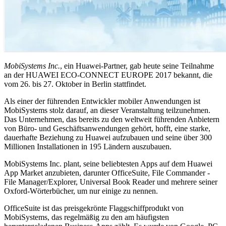
MobiSystems Inc.
, ein Huawei-Partner, gab heute seine Teilnahme
an der HUAWEI ECO-CONNECT EUROPE 2017 bekannt, die
vom 26. bis 27. Oktober in Berlin stattfindet.
Als einer der führenden Entwickler mobiler Anwendungen ist
MobiSystems stolz darauf, an dieser Veranstaltung teilzunehmen.
Das Unternehmen, das bereits zu den weltweit führenden Anbietern
von Büro- und Geschäftsanwendungen gehört, hofft, eine starke,
dauerhafte Beziehung zu Huawei aufzubauen und seine über 300
Millionen Installationen in 195 Ländern auszubauen.
MobiSystems Inc. plant, seine beliebtesten Apps auf dem Huawei
App Market anzubieten, darunter OfficeSuite, File Commander -
File Manager/Explorer, Universal Book Reader und mehrere seiner
Oxford-Wörterbücher, um nur einige zu nennen.
OfficeSuite ist das preisgekrönte Flaggschiffprodukt von
MobiSystems, das regelmäßig zu den am häufigsten