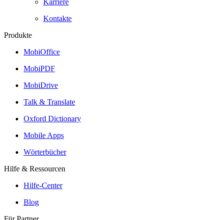
Karriere
Kontakte
Produkte
MobiOffice
MobiPDF
MobiDrive
Talk & Translate
Oxford Dictionary
Mobile Apps
Wörterbücher
Hilfe & Ressourcen
Hilfe-Center
Blog
Für Partner