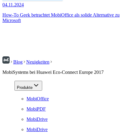
04.11.2024
How-To Geek betrachtet MobiOffice als solide Alternative zu
Microsoft
Blog
Neuigkeiten
MobiSystems bei Huawei Eco-Connect Europe 2017
Produkte
MobiOffice
MobiPDF
MobiDrive
MobiDrive