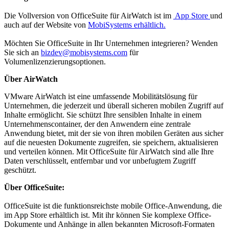
Die Vollversion von OfficeSuite für AirWatch ist im
App Store
und
auch auf der Website von
MobiSystems erhältlich.
Möchten Sie OfficeSuite in Ihr Unternehmen integrieren? Wenden
Sie sich an
bizdev@mobisystems.com
für
Volumenlizenzierungsoptionen.
Über AirWatch
VMware AirWatch ist eine umfassende Mobilitätslösung für
Unternehmen, die jederzeit und überall sicheren mobilen Zugriff auf
Inhalte ermöglicht. Sie schützt Ihre sensiblen Inhalte in einem
Unternehmenscontainer, der den Anwendern eine zentrale
Anwendung bietet, mit der sie von ihren mobilen Geräten aus sicher
auf die neuesten Dokumente zugreifen, sie speichern, aktualisieren
und verteilen können. Mit OfficeSuite für AirWatch sind alle Ihre
Daten verschlüsselt, entfernbar und vor unbefugtem Zugriff
geschützt.
Über OfficeSuite:
OfficeSuite ist die funktionsreichste mobile Office-Anwendung, die
im App Store erhältlich ist. Mit ihr können Sie komplexe Office-
Dokumente und Anhänge in allen bekannten Microsoft-Formaten