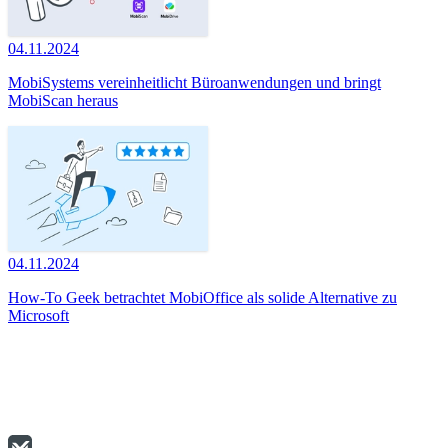
04.11.2024
MobiSystems vereinheitlicht Büroanwendungen und bringt
MobiScan heraus
04.11.2024
How-To Geek betrachtet MobiOffice als solide Alternative zu
Microsoft