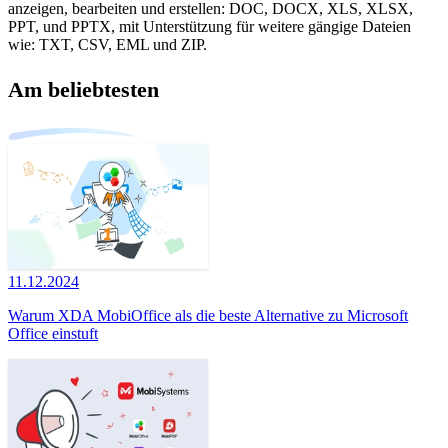
anzeigen, bearbeiten und erstellen: DOC, DOCX, XLS, XLSX,
PPT, und PPTX, mit Unterstützung für weitere gängige Dateien
wie: TXT, CSV, EML und ZIP.
Am beliebtesten
11.12.2024
Warum XDA MobiOffice als die beste Alternative zu Microsoft
Office einstuft