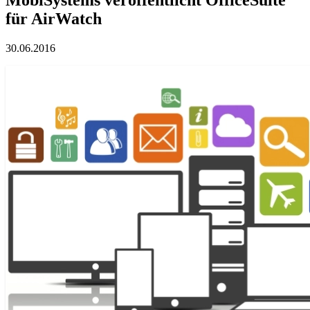
für AirWatch
30.06.2016