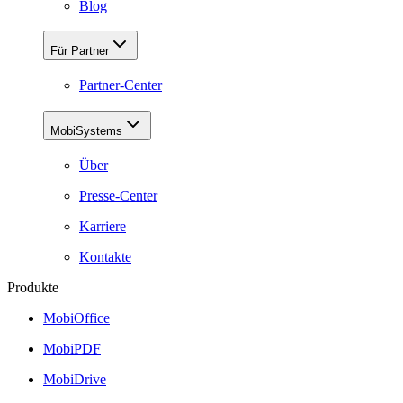
Blog
Für Partner
Partner-Center
MobiSystems
Über
Presse-Center
Karriere
Kontakte
Produkte
MobiOffice
MobiPDF
MobiDrive