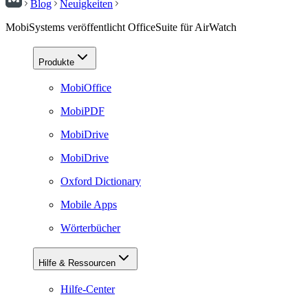
Blog
Neuigkeiten
MobiSystems veröffentlicht OfficeSuite für AirWatch
Produkte
MobiOffice
MobiPDF
MobiDrive
MobiDrive
Oxford Dictionary
Mobile Apps
Wörterbücher
Hilfe & Ressourcen
Hilfe-Center