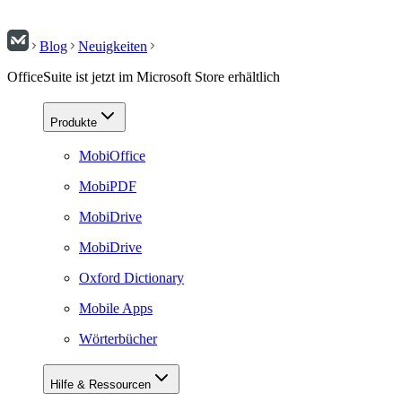
Blog
Neuigkeiten
OfficeSuite ist jetzt im Microsoft Store erhältlich
Produkte
MobiOffice
MobiPDF
MobiDrive
MobiDrive
Oxford Dictionary
Mobile Apps
Wörterbücher
Hilfe & Ressourcen