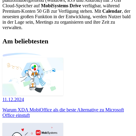
plattformübergreifend (Windows, iOS und Android) mit 5 GB
Cloud-Speicher auf
MobiSystems Drive
verfügbar, während
Premium-Konten 50 GB zur Verfügung stehen. Mit
Calendar
, der
neuesten großen Funktion in der Entwicklung, werden Nutzer bald
in der Lage sein, Meetings zu organisieren und ihre Zeit zu
verwalten.
Am beliebtesten
11.12.2024
Warum XDA MobiOffice als die beste Alternative zu Microsoft
Office einstuft