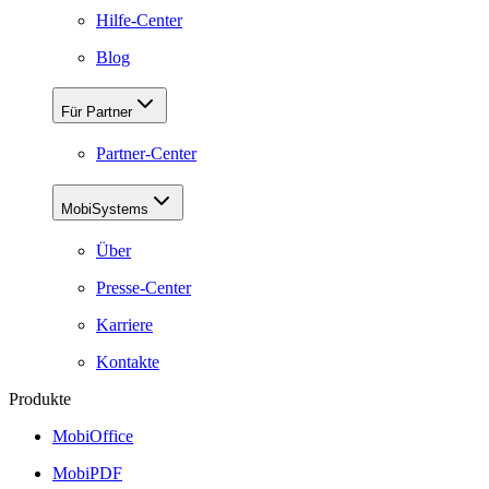
Hilfe-Center
Blog
Für Partner
Partner-Center
MobiSystems
Über
Presse-Center
Karriere
Kontakte
Produkte
MobiOffice
MobiPDF