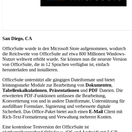
San Diego, CA
OfficeSuite wurde in den Microsoft Store aufgenommen, wodurch
die Reichweite von OfficeSuite auf etwa 800 Millionen Windows-
Nutzer weltweit erhöht wurde. Sie können nun die neueste Version
von OfficeSuite, die in 12 Sprachen verfügbar ist, einfach
herunterladen und installieren.
OfficeSuite unterstützt alle gängigen Dateiformate und bietet
leistungsstarke Module zur Bearbeitung von
Dokumenten
,
Tabellenkalkulationen
,
Präsentationen
und
PDF
Dateien. Die
erweiterten PDF-Funktionen umfassen die Bearbeitung,
Konvertierung von und in andere Dateiformate, Unterstützung für
ausfüllbare Formulare, Signierung und verbesserte digitale
Sicherheit. Das Office-Paket bietet auch einen
E-Mail
Client mit
Rich-Text-Formatierung und Verwaltung mehrerer Konten.
Eine kostenlose Testversion der OfficeSuite ist