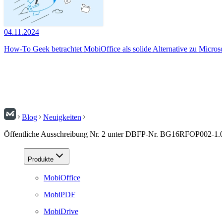
04.11.2024
How-To Geek betrachtet MobiOffice als solide Alternative zu Micros
Blog
Neuigkeiten
Öffentliche Ausschreibung Nr. 2 unter DBFP-Nr. BG16RFOP002-1
Produkte
MobiOffice
MobiPDF
MobiDrive