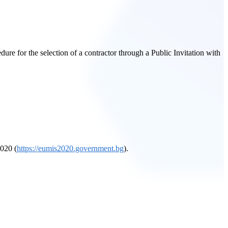
re for the selection of a contractor through a Public Invitation with
2020 (
https://eumis2020.government.bg
).