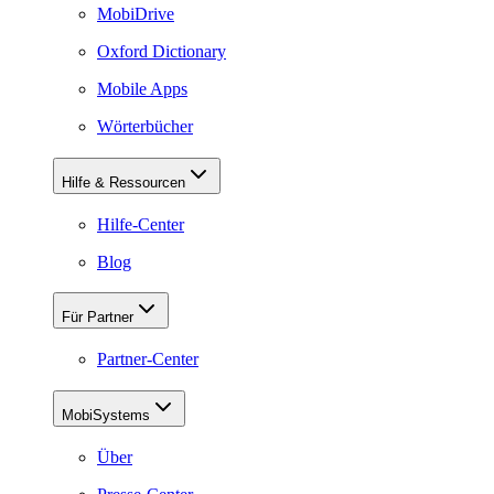
MobiDrive
Oxford Dictionary
Mobile Apps
Wörterbücher
Hilfe & Ressourcen
Hilfe-Center
Blog
Für Partner
Partner-Center
MobiSystems
Über