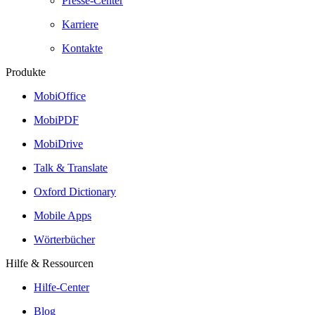
Presse-Center
Karriere
Kontakte
Produkte
MobiOffice
MobiPDF
MobiDrive
Talk & Translate
Oxford Dictionary
Mobile Apps
Wörterbücher
Hilfe & Ressourcen
Hilfe-Center
Blog