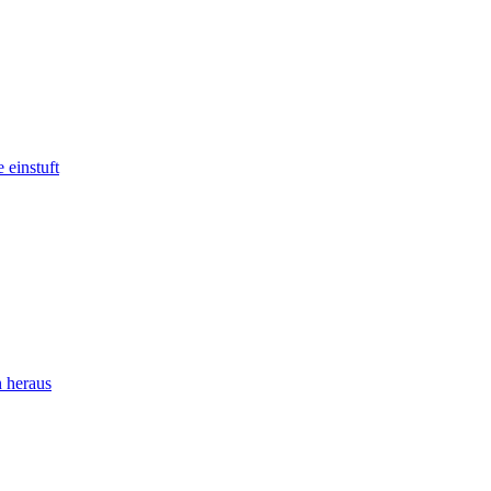
 einstuft
 heraus