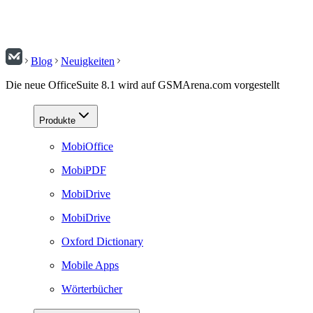
Blog
Neuigkeiten
Die neue OfficeSuite 8.1 wird auf GSMArena.com vorgestellt
Produkte
MobiOffice
MobiPDF
MobiDrive
MobiDrive
Oxford Dictionary
Mobile Apps
Wörterbücher