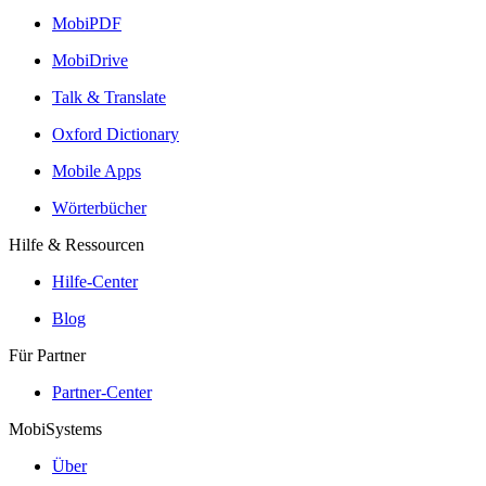
MobiPDF
MobiDrive
Talk & Translate
Oxford Dictionary
Mobile Apps
Wörterbücher
Hilfe & Ressourcen
Hilfe-Center
Blog
Für Partner
Partner-Center
MobiSystems
Über