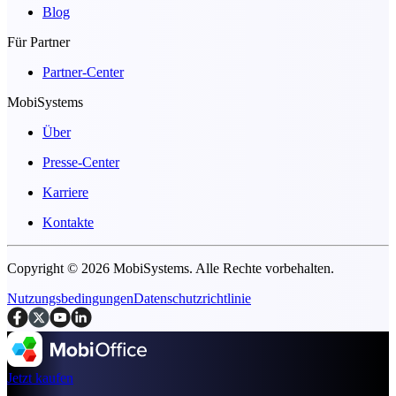
Blog
Für Partner
Partner-Center
MobiSystems
Über
Presse-Center
Karriere
Kontakte
Copyright © 2026 MobiSystems. Alle Rechte vorbehalten.
Nutzungsbedingungen
Datenschutzrichtlinie
Jetzt kaufen