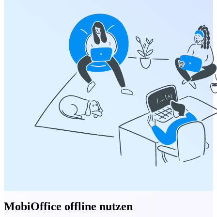
MobiOffice offline nutzen