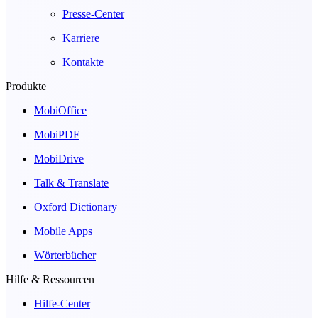
Presse-Center
Karriere
Kontakte
Produkte
MobiOffice
MobiPDF
MobiDrive
Talk & Translate
Oxford Dictionary
Mobile Apps
Wörterbücher
Hilfe & Ressourcen
Hilfe-Center