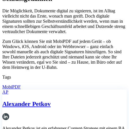
Die Möglichkeit, Dokumente digital zu signieren, ist im Alltag
vielleicht nicht das Erste, wonach man greift. Doch digitale
Signaturen sollten zur Selbstverständlichkeit werden, wenn man in
einem schnelllebigen Geschäftsumfeld arbeitet und Dutzende streng
vertraulicher Dokumente verwaltet.
Zum Glück können Sie mit MobiPDF auf jedem Gerät – ob
Windows, iOS, Android oder im Webbrowser – ganz einfach
sowohl manuelle als auch digitale Signaturen hinzufügen. So sind
Ihre Dateien jederzeit geschützt und niemand kann sie ohne Ihr
Wissen verändern, egal wo Sie sind – zu Hause, im Büro oder auf
dem Heimweg in der U-Bahn.
Tags
MobiPDF
AP
Alexander Petkov
Alexander Petkov ist ein erfahrener Content-Stratege mit einem BA