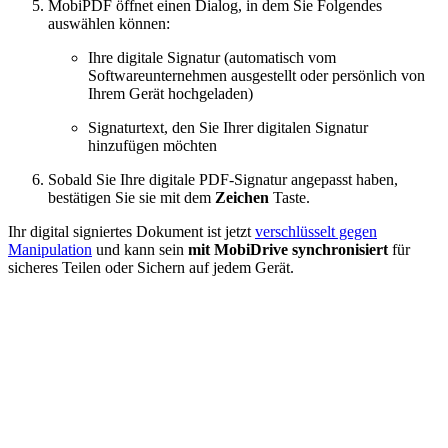
MobiPDF öffnet einen Dialog, in dem Sie Folgendes
auswählen können:
Ihre digitale Signatur (automatisch vom
Softwareunternehmen ausgestellt oder persönlich von
Ihrem Gerät hochgeladen)
Signaturtext, den Sie Ihrer digitalen Signatur
hinzufügen möchten
Sobald Sie Ihre digitale PDF-Signatur angepasst haben,
bestätigen Sie sie mit dem
Zeichen
Taste.
Ihr digital signiertes Dokument ist jetzt
verschlüsselt gegen
Manipulation
und kann sein
mit MobiDrive synchronisiert
für
sicheres Teilen oder Sichern auf jedem Gerät.