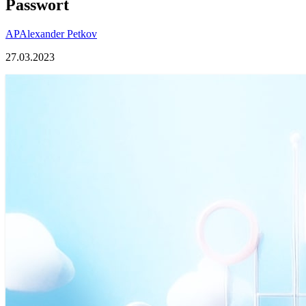
Passwort
AP
Alexander Petkov
27.03.2023