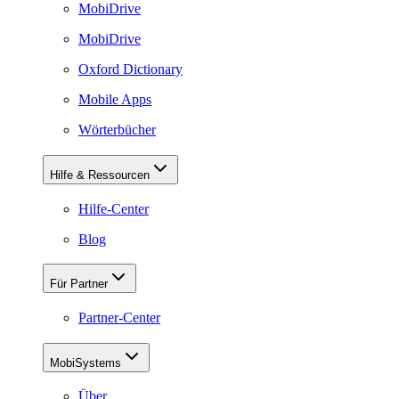
MobiDrive
MobiDrive
Oxford Dictionary
Mobile Apps
Wörterbücher
Hilfe & Ressourcen
Hilfe-Center
Blog
Für Partner
Partner-Center
MobiSystems
Über