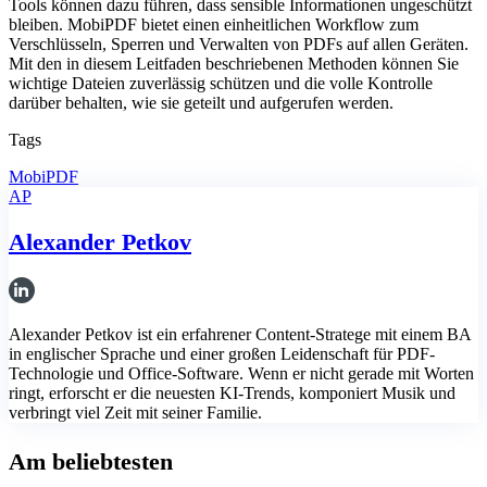
Tools können dazu führen, dass sensible Informationen ungeschützt
bleiben. MobiPDF bietet einen einheitlichen Workflow zum
Verschlüsseln, Sperren und Verwalten von PDFs auf allen Geräten.
Mit den in diesem Leitfaden beschriebenen Methoden können Sie
wichtige Dateien zuverlässig schützen und die volle Kontrolle
darüber behalten, wie sie geteilt und aufgerufen werden.
Tags
MobiPDF
AP
Alexander Petkov
Alexander Petkov ist ein erfahrener Content-Stratege mit einem BA
in englischer Sprache und einer großen Leidenschaft für PDF-
Technologie und Office-Software. Wenn er nicht gerade mit Worten
ringt, erforscht er die neuesten KI-Trends, komponiert Musik und
verbringt viel Zeit mit seiner Familie.
Am beliebtesten