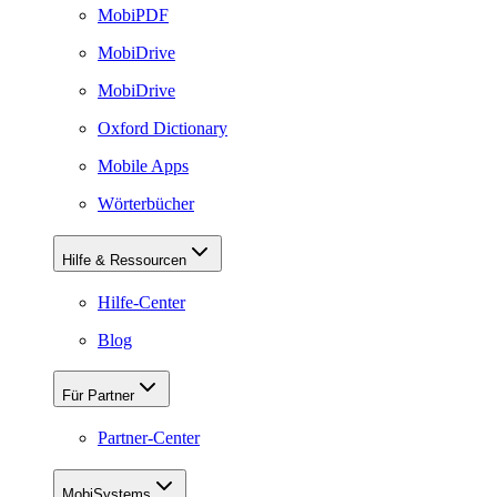
MobiPDF
MobiDrive
MobiDrive
Oxford Dictionary
Mobile Apps
Wörterbücher
Hilfe & Ressourcen
Hilfe-Center
Blog
Für Partner
Partner-Center
MobiSystems