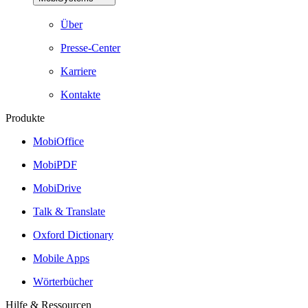
Über
Presse-Center
Karriere
Kontakte
Produkte
MobiOffice
MobiPDF
MobiDrive
Talk & Translate
Oxford Dictionary
Mobile Apps
Wörterbücher
Hilfe & Ressourcen