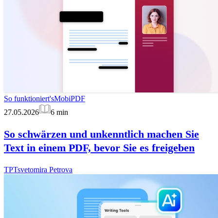
So funktioniert's
MobiPDF
27.05.2026
6
min
So schwärzen und unkenntlich machen Sie
Text in einem PDF, bevor Sie es freigeben
TP
Tsvetomira Petrova