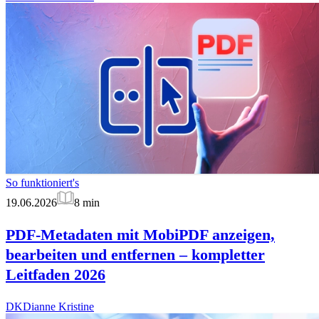
So funktioniert's
19.06.2026
8
min
PDF-Metadaten mit MobiPDF anzeigen,
bearbeiten und entfernen – kompletter
Leitfaden 2026
DK
Dianne Kristine