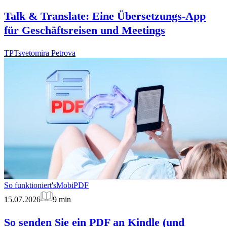
Talk & Translate: Eine Übersetzungs-App
für Geschäftsreisen und Meetings
TP
Tsvetomira Petrova
So funktioniert's
MobiPDF
15.07.2026
9
min
So senden Sie ein PDF an Kindle (und