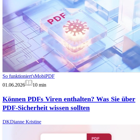
So funktioniert's
MobiPDF
01.06.2026
10
min
Können PDFs Viren enthalten? Was Sie über
PDF-Sicherheit wissen sollten
DK
Dianne Kristine