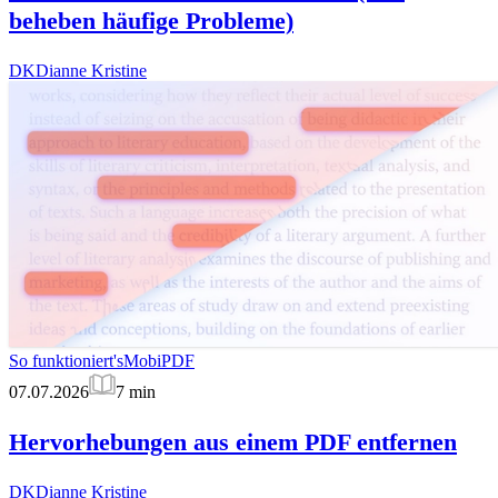
beheben häufige Probleme)
DK
Dianne Kristine
So funktioniert's
MobiPDF
07.07.2026
7
min
Hervorhebungen aus einem PDF entfernen
DK
Dianne Kristine