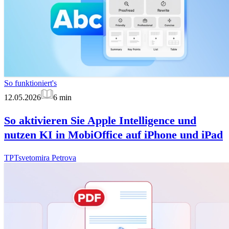
So funktioniert's
12.05.2026
6
min
So aktivieren Sie Apple Intelligence und
nutzen KI in MobiOffice auf iPhone und iPad
TP
Tsvetomira Petrova