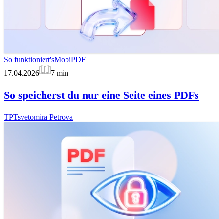
So funktioniert's
MobiPDF
17.04.2026
7
min
So speicherst du nur eine Seite eines PDFs
TP
Tsvetomira Petrova