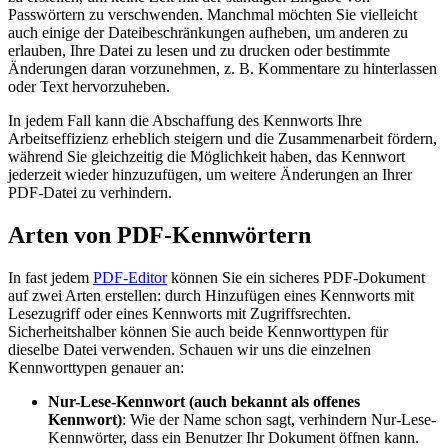
Passwörtern zu verschwenden. Manchmal möchten Sie vielleicht
auch einige der Dateibeschränkungen aufheben, um anderen zu
erlauben, Ihre Datei zu lesen und zu drucken oder bestimmte
Änderungen daran vorzunehmen, z. B. Kommentare zu hinterlassen
oder Text hervorzuheben.
In jedem Fall kann die Abschaffung des Kennworts Ihre
Arbeitseffizienz erheblich steigern und die Zusammenarbeit fördern,
während Sie gleichzeitig die Möglichkeit haben, das Kennwort
jederzeit wieder hinzuzufügen, um weitere Änderungen an Ihrer
PDF-Datei zu verhindern.
Arten von PDF-Kennwörtern
In fast jedem
PDF-Editor
können Sie ein sicheres PDF-Dokument
auf zwei Arten erstellen: durch Hinzufügen eines Kennworts mit
Lesezugriff oder eines Kennworts mit Zugriffsrechten.
Sicherheitshalber können Sie auch beide Kennworttypen für
dieselbe Datei verwenden. Schauen wir uns die einzelnen
Kennworttypen genauer an:
Nur-Lese-Kennwort (auch bekannt als offenes
Kennwort)
: Wie der Name schon sagt, verhindern Nur-Lese-
Kennwörter, dass ein Benutzer Ihr Dokument öffnen kann.