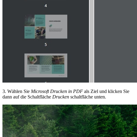
3. Wählen Sie
Microsoft Drucken in PDF
als Ziel und klicken Sie
dann auf die Schaltfläche
Drucken
schaltfläche unten.