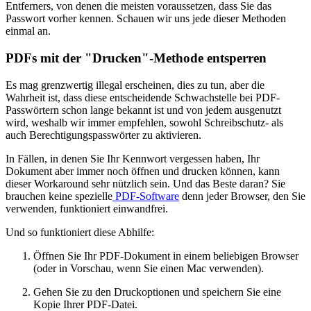
Entferners, von denen die meisten voraussetzen, dass Sie das
Passwort vorher kennen. Schauen wir uns jede dieser Methoden
einmal an.
PDFs mit der "Drucken"-Methode entsperren
Es mag grenzwertig illegal erscheinen, dies zu tun, aber die
Wahrheit ist, dass diese entscheidende Schwachstelle bei PDF-
Passwörtern schon lange bekannt ist und von jedem ausgenutzt
wird, weshalb wir immer empfehlen, sowohl Schreibschutz- als
auch Berechtigungspasswörter zu aktivieren.
In Fällen, in denen Sie Ihr Kennwort vergessen haben, Ihr
Dokument aber immer noch öffnen und drucken können, kann
dieser Workaround sehr nützlich sein. Und das Beste daran? Sie
brauchen keine spezielle
PDF-Software
denn jeder Browser, den Sie
verwenden, funktioniert einwandfrei.
Und so funktioniert diese Abhilfe:
Öffnen Sie Ihr PDF-Dokument in einem beliebigen Browser
(oder in Vorschau, wenn Sie einen Mac verwenden).
Gehen Sie zu den Druckoptionen und speichern Sie eine
Kopie Ihrer PDF-Datei.