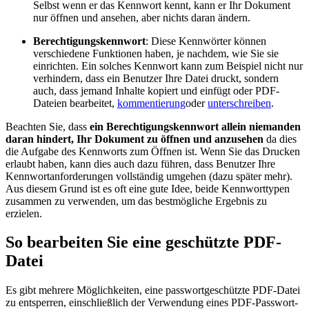
Selbst wenn er das Kennwort kennt, kann er Ihr Dokument
nur öffnen und ansehen, aber nichts daran ändern.
Berechtigungskennwort
: Diese Kennwörter können
verschiedene Funktionen haben, je nachdem, wie Sie sie
einrichten. Ein solches Kennwort kann zum Beispiel nicht nur
verhindern, dass ein Benutzer Ihre Datei druckt, sondern
auch, dass jemand Inhalte kopiert und einfügt oder PDF-
Dateien bearbeitet,
kommentierung
oder
unterschreiben
.
Beachten Sie, dass
ein Berechtigungskennwort allein niemanden
daran hindert, Ihr Dokument zu öffnen und anzusehen
da dies
die Aufgabe des Kennworts zum Öffnen ist. Wenn Sie das Drucken
erlaubt haben, kann dies auch dazu führen, dass Benutzer Ihre
Kennwortanforderungen vollständig umgehen (dazu später mehr).
Aus diesem Grund ist es oft eine gute Idee, beide Kennworttypen
zusammen zu verwenden, um das bestmögliche Ergebnis zu
erzielen.
So bearbeiten Sie eine geschützte PDF-
Datei
Es gibt mehrere Möglichkeiten, eine passwortgeschützte PDF-Datei
zu entsperren, einschließlich der Verwendung eines PDF-Passwort-