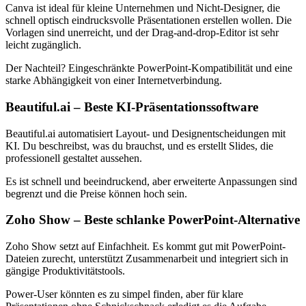
Canva ist ideal für kleine Unternehmen und Nicht-Designer, die
schnell optisch eindrucksvolle Präsentationen erstellen wollen. Die
Vorlagen sind unerreicht, und der Drag-and-drop-Editor ist sehr
leicht zugänglich.
Der Nachteil? Eingeschränkte PowerPoint-Kompatibilität und eine
starke Abhängigkeit von einer Internetverbindung.
Beautiful.ai – Beste KI-Präsentationssoftware
Beautiful.ai automatisiert Layout- und Designentscheidungen mit
KI. Du beschreibst, was du brauchst, und es erstellt Slides, die
professionell gestaltet aussehen.
Es ist schnell und beeindruckend, aber erweiterte Anpassungen sind
begrenzt und die Preise können hoch sein.
Zoho Show – Beste schlanke PowerPoint-Alternative
Zoho Show setzt auf Einfachheit. Es kommt gut mit PowerPoint-
Dateien zurecht, unterstützt Zusammenarbeit und integriert sich in
gängige Produktivitätstools.
Power-User könnten es zu simpel finden, aber für klare