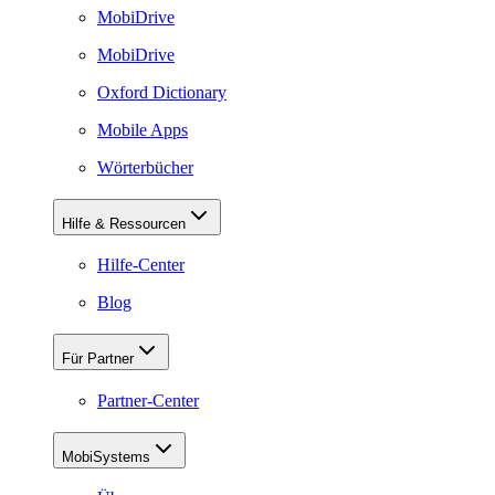
MobiDrive
MobiDrive
Oxford Dictionary
Mobile Apps
Wörterbücher
Hilfe & Ressourcen
Hilfe-Center
Blog
Für Partner
Partner-Center
MobiSystems