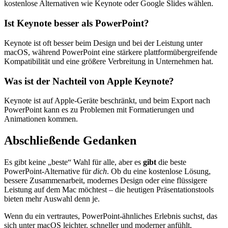
kostenlose Alternativen wie Keynote oder Google Slides wählen.
Ist Keynote besser als PowerPoint?
Keynote ist oft besser beim Design und bei der Leistung unter
macOS, während PowerPoint eine stärkere plattformübergreifende
Kompatibilität und eine größere Verbreitung in Unternehmen hat.
Was ist der Nachteil von Apple Keynote?
Keynote ist auf Apple-Geräte beschränkt, und beim Export nach
PowerPoint kann es zu Problemen mit Formatierungen und
Animationen kommen.
Abschließende Gedanken
Es gibt keine „beste“ Wahl für alle, aber es
gibt
die beste
PowerPoint-Alternative für
dich
. Ob du eine kostenlose Lösung,
bessere Zusammenarbeit, modernes Design oder eine flüssigere
Leistung auf dem Mac möchtest – die heutigen Präsentationstools
bieten mehr Auswahl denn je.
Wenn du ein vertrautes, PowerPoint-ähnliches Erlebnis suchst, das
sich unter macOS leichter, schneller und moderner anfühlt,