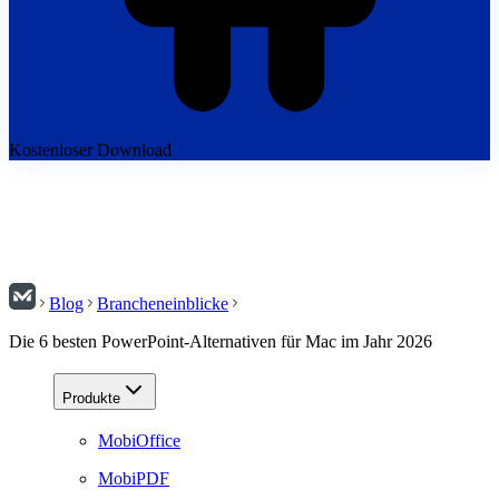
Kostenloser Download
Blog
Brancheneinblicke
Die 6 besten PowerPoint-Alternativen für Mac im Jahr 2026
Produkte
MobiOffice
MobiPDF