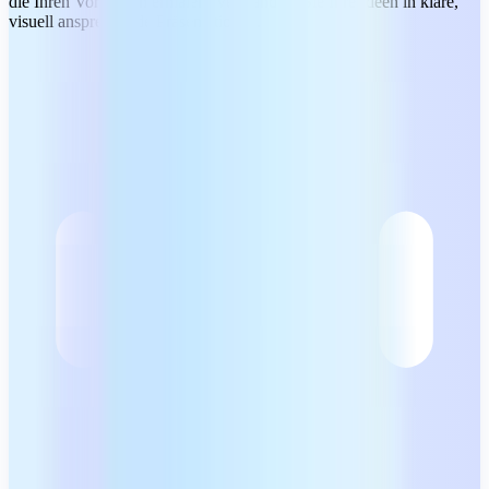
die Ihren Vortrag untermalen. Verwandeln Sie Ihre Ideen in klare,
visuell ansprechende Präsentationen.