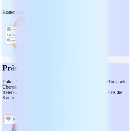
Kostenloser Download
Präsentieren Sie wie ein Profi
Halten Sie professionelle Präsentationen mit intelligenten Tools wie
Übergängen, Übungen zum zeitlichen Ablauf und
Referentenansicht. So haben Sie mit nur wenigen Klicks stets die
Kontrolle über Ihre Inhalte.