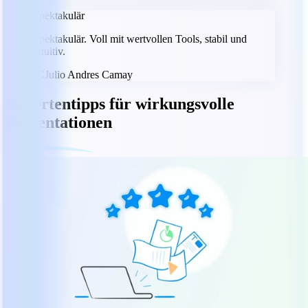
Spektakulär
Spektakulär. Voll mit wertvollen Tools, stabil und
intuitiv.
JC
Julio Andres Camay
Expertentipps für wirkungsvolle
Präsentationen