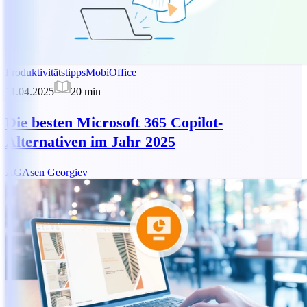
Produktivitätstipps
MobiOffice
11.04.2025
20
min
Die besten Microsoft 365 Copilot-
Alternativen im Jahr 2025
AG
Asen Georgiev