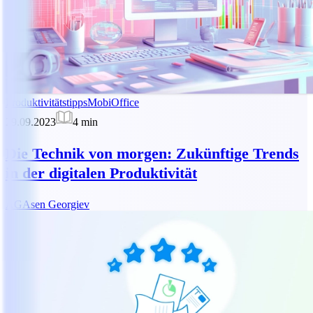
Produktivitätstipps
MobiOffice
29.09.2023
4
min
Die Technik von morgen: Zukünftige Trends
in der digitalen Produktivität
AG
Asen Georgiev