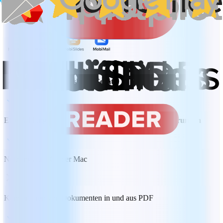
Jetzt kaufen
Gebunden an ein Desktop-Gerät
Eine Zahlung ideal für
zentrale Bearbeitungsanforderungen
Nutzung auf PC oder Mac
Konvertieren von Dokumenten in und aus PDF