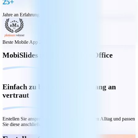
25+
Jahre an Erfahrung
Beste Mobile App 2023
MobiSlides ist Teil von MobiOffice
Einfach zu bedienen, von Anfang an
vertraut
Erstellen Sie ansprechende Präsentationen für den Alltag und passen
Sie diese anschließend nach Bedarf an.