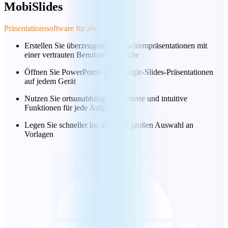
MobiSlides
Präsentationssoftware für alle
Erstellen Sie überzeugende Bildschirmpräsentationen mit
einer vertrauten Benutzeroberfläche
Öffnen Sie PowerPoint- und Google-Slides-Präsentationen
auf jedem Gerät
Nutzen Sie ortsunabhängig erweiterte und intuitive
Funktionen für jede Aufgabe.
Legen Sie schneller los mit einer großen Auswahl an
Vorlagen