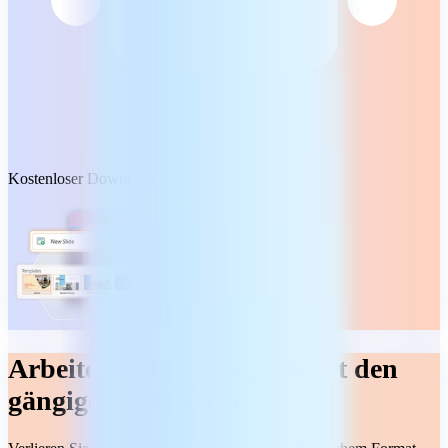
Kostenloser Download
Arbeiten Sie reibungslos mit den
gängigen Formaten