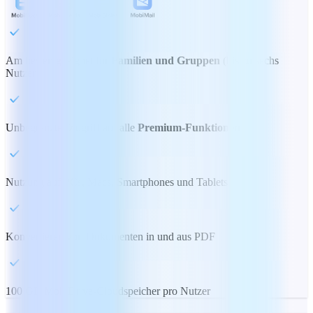
Am besten geeignet für
Familien und Gruppen
(bis zu sechs
Nutzer)
Unbegrenzter Zugriff auf alle
Premium-Funktionen
Nutzung auf PCs, Macs, Smartphones und Tablets
Konvertieren von Dokumenten in und aus PDF
100 GB MobiDrive-Cloudspeicher pro Nutzer