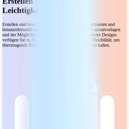
Erstellen Sie Inhalte mit
Leichtigkeit
Erstellen und bearbeiten Sie Präsentationen mit vertrauten und
benutzerfreundlichen Tools. Dank verschiedener Layoutvorlagen
und der Möglichkeit zur Erstellung benutzerdefinierter Designs
verfügen Sie zu Hause sowie unterwegs über die Flexibilität, um
überzeugende Bildschirmpräsentationen mühelos zu halten.