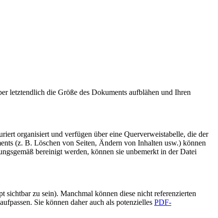
ber letztendlich die Größe des Dokuments aufblähen und Ihren
riert organisiert und verfügen über eine Querverweistabelle, die der
ments (z. B. Löschen von Seiten, Ändern von Inhalten usw.) können
ungsgemäß bereinigt werden, können sie unbemerkt in der Datei
pt sichtbar zu sein). Manchmal können diese nicht referenzierten
aufpassen. Sie können daher auch als potenzielles
PDF-