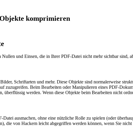
 Objekte komprimieren
te
ullen und Einsen, die in Ihrer PDF-Datei nicht mehr sichtbar sind, a
ilder, Schriftarten und mehr. Diese Objekte sind normalerweise struktu
 darauf zuzugreifen. Beim Bearbeiten oder Manipulieren eines PDF-Doku
n, überflüssig werden. Wenn diese Objekte beim Bearbeiten nicht ordn
DF-Datei ausmachen, ohne eine nützliche Rolle zu spielen (oder überhau
n), die von Hackern leicht abgegriffen werden können, wenn Sie nicht 