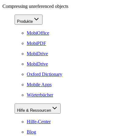
Compressing unreferenced objects
Produkte
MobiOffice
MobiPDF
MobiDrive
MobiDrive
Oxford Dictionary
Mobile Apps
Wörterbücher
Hilfe & Ressourcen
Hilfe-Center
Blog