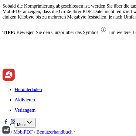
Sobald die Komprimierung abgeschlossen ist, werden Sie über die tats
MobiPDF anzeigen, dass die Größe Ihrer PDF-Datei nicht reduziert wu
einigen Kilobyte bis zu mehreren Megabyte feststellen, je nach Umfan
TIPP:
Bewegen Sie den Cursor über das Symbol
um weitere Ti
Herunterladen
Herunterladen
Aktivieren
Aktivieren
Verlängern
Verlängern
Mehr
MobiPDF
Benutzerhandbuch