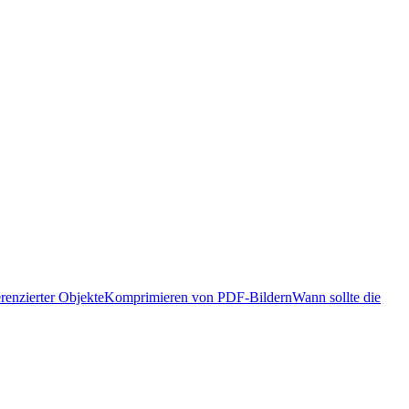
renzierter Objekte
Komprimieren von PDF-Bildern
Wann sollte die