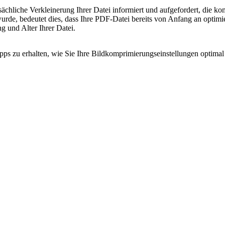
ächliche Verkleinerung Ihrer Datei informiert und aufgefordert, die ko
rde, bedeutet dies, dass Ihre PDF-Datei bereits von Anfang an optimi
g und Alter Ihrer Datei.
pps zu erhalten, wie Sie Ihre Bildkomprimierungseinstellungen optima