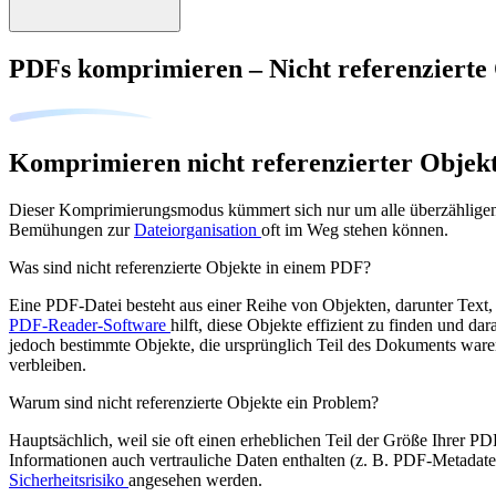
PDFs komprimieren – Nicht referenzierte
Komprimieren nicht referenzierter Objek
Dieser Komprimierungsmodus kümmert sich nur um alle überzähligen N
Bemühungen zur
Dateiorganisation
oft im Weg stehen können.
Was sind nicht referenzierte Objekte in einem PDF?
Eine PDF-Datei besteht aus einer Reihe von Objekten, darunter Text, B
PDF-Reader-Software
hilft, diese Objekte effizient zu finden und
jedoch bestimmte Objekte, die ursprünglich Teil des Dokuments ware
verbleiben.
Warum sind nicht referenzierte Objekte ein Problem?
Hauptsächlich, weil sie oft einen erheblichen Teil der Größe Ihrer P
Informationen auch vertrauliche Daten enthalten (z. B. PDF-Metadate
Sicherheitsrisiko
angesehen werden.