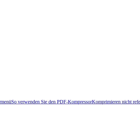
ormenü
So verwenden Sie den PDF-Kompressor
Komprimieren nicht refe