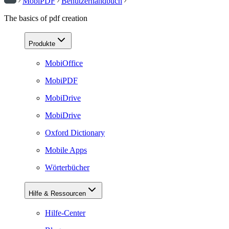
MobiPDF
Benutzerhandbuch
The basics of pdf creation
Produkte
MobiOffice
MobiPDF
MobiDrive
MobiDrive
Oxford Dictionary
Mobile Apps
Wörterbücher
Hilfe & Ressourcen
Hilfe-Center