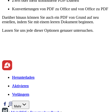
Zwei oder mehr kombinierte PDF-Dateien
Konvertierungen von PDF zu Office und von Office zu PDF
Darüber hinaus können Sie auch ein PDF von Grund auf neu
erstellen, indem Sie mit einem leeren Dokument beginnen.
Lassen Sie uns jede dieser Optionen genauer untersuchen.
Herunterladen
Herunterladen
Aktivieren
Aktivieren
Verlängern
Verlängern
Mehr