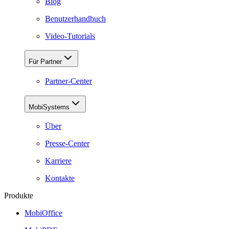
Blog
Benutzerhandbuch
Video-Tutorials
Für Partner
Partner-Center
MobiSystems
Über
Presse-Center
Karriere
Kontakte
Produkte
MobiOffice