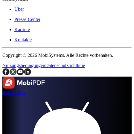
Über
Presse-Center
Karriere
Kontakte
Copyright © 2026 MobiSystems. Alle Rechte vorbehalten.
Nutzungsbedingungen
Datenschutzrichtlinie
Jetzt kaufen