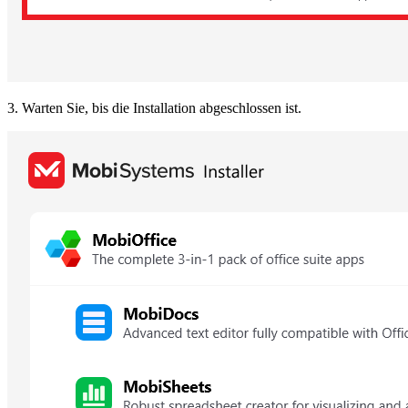
3. Warten Sie, bis die Installation abgeschlossen ist.