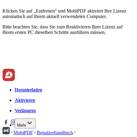
Klicken Sie auf „Entfernen“ und MobiPDF aktiviert Ihre Lizenz
automatisch auf Ihrem aktuell verwendeten Computer.
Bitte beachten Sie, dass Sie zum Reaktivieren Ihrer Lizenz auf
Ihrem ersten PC dieselben Schritte ausführen müssen.
Herunterladen
Herunterladen
Aktivieren
Aktivieren
Verlängern
Verlängern
Mehr
MobiPDF
Benutzerhandbuch