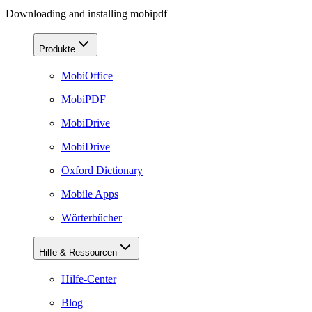
Downloading and installing mobipdf
Produkte
MobiOffice
MobiPDF
MobiDrive
MobiDrive
Oxford Dictionary
Mobile Apps
Wörterbücher
Hilfe & Ressourcen
Hilfe-Center
Blog