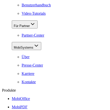
Benutzerhandbuch
Video-Tutorials
Für Partner
Partner-Center
MobiSystems
Über
Presse-Center
Karriere
Kontakte
Produkte
MobiOffice
MobiPDF