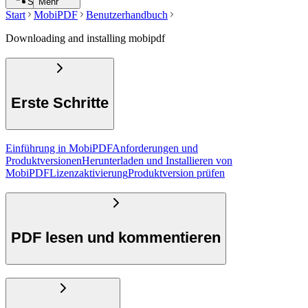
Suche
Mehr
Start
MobiPDF
Benutzerhandbuch
Downloading and installing mobipdf
Erste Schritte
Einführung in MobiPDF
Anforderungen und
Produktversionen
Herunterladen und Installieren von
MobiPDF
Lizenzaktivierung
Produktversion prüfen
PDF lesen und kommentieren