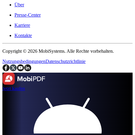
Über
Presse-Center
Karriere
Kontakte
Copyright © 2026 MobiSystems. Alle Rechte vorbehalten.
Nutzungsbedingungen
Datenschutzrichtlinie
Jetzt kaufen