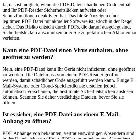
Ja, das ist möglich, wenn die PDF-Datei schädlichen Code enthält
und Ihr PDF-Reader Sicherheitslücken aufweist oder
Schutzfunktionen deaktiviert hat. Das bloße Anzeigen einer
legitimen PDF-Datei mit aktueller Software ist jedoch in der Regel
sicher. Das Risiko entsteht durch PDFs, die darauf ausgelegt sind,
Sicherheitslücken auszunutzen oder Sie zu gefährlichen Aktionen zu
verleiten.
Kann eine PDF-Datei einen Virus enthalten, ohne
geöffnet zu werden?
Nein, eine PDF-Datei kann Ihr Gerät nicht infizieren, ohne geöffnet
zu werden. Die Datei muss von einem PDF-Reader geöffnet
werden, damit schädlicher Code ausgeführt werden kann. Einige E-
Mail-Systeme oder Cloud-Speicherdienste erstellen jedoch
automatisch Vorschauen, die bestimmte Sicherheitslücken auslösen
können. Scannen Sie daher verdächtige Dateien, bevor Sie sie
öffnen.
Ist es sicher, eine PDF-Datei aus einem E-Mail-
Anhang zu öffnen?
PDF-Anhänge von bekannten, vertrauenswürdigen Absendern sind
in der Regel sicher zu öffnen. PDFs von unbekannten Absendern,