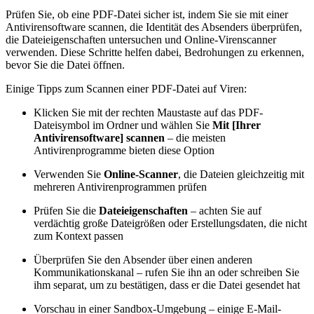
Prüfen Sie, ob eine PDF-Datei sicher ist, indem Sie sie mit einer
Antivirensoftware scannen, die Identität des Absenders überprüfen,
die Dateieigenschaften untersuchen und Online-Virenscanner
verwenden. Diese Schritte helfen dabei, Bedrohungen zu erkennen,
bevor Sie die Datei öffnen.
Einige Tipps zum Scannen einer PDF-Datei auf Viren:
Klicken Sie mit der rechten Maustaste auf das PDF-
Dateisymbol im Ordner und wählen Sie
Mit [Ihrer
Antivirensoftware] scannen
– die meisten
Antivirenprogramme bieten diese Option
Verwenden Sie
Online-Scanner
, die Dateien gleichzeitig mit
mehreren Antivirenprogrammen prüfen
Prüfen Sie die
Dateieigenschaften
– achten Sie auf
verdächtig große Dateigrößen oder Erstellungsdaten, die nicht
zum Kontext passen
Überprüfen Sie den Absender über einen anderen
Kommunikationskanal – rufen Sie ihn an oder schreiben Sie
ihm separat, um zu bestätigen, dass er die Datei gesendet hat
Vorschau in einer Sandbox-Umgebung – einige E-Mail-