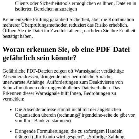
Clients oder Sicherheitstools ermöglichen es Ihnen, Dateien in
isolierten Bereichen anzuzeigen
Keine einzelne Prüfung garantiert Sicherheit, aber die Kombination
mehrerer Überprüfungsmethoden reduziert das Risiko erheblich.
Öffnen Sie die Datei im Zweifelsfall erst, nachdem Sie ihre Echtheit
bestätigt haben.
Woran erkennen Sie, ob eine PDF-Datei
gefährlich sein könnte?
Gefährliche PDF-Dateien zeigen oft Warnsignale: verdächtige
Absenderadressen, dringende oder bedrohliche Sprache,
unerwartete Anhänge, Aufforderungen zum Deaktivieren von
Schutzfunktionen oder ungewöhnliches Dateiverhalten. Das
Erkennen dieser Warnsignale hilft Ihnen, Bedrohungen zu
vermeiden:
Die Absenderadresse stimmt nicht mit der angeblichen
Organisation überein (
rechnung@irgendeine-seite.de
gibt vor,
von Ihrer Bank zu stammen)
Dringende Formulierungen, die zu sofortigem Handeln
drängen („Ihr Konto wird gesperrt", „Sofortige Zahlung