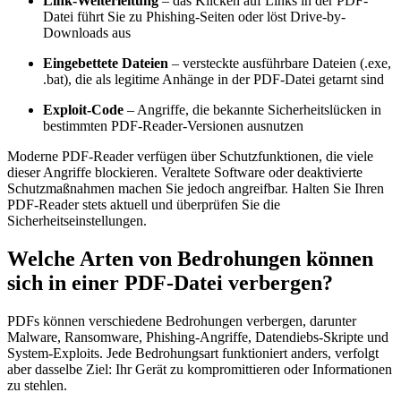
Link-Weiterleitung
– das Klicken auf Links in der PDF-
Datei führt Sie zu Phishing-Seiten oder löst Drive-by-
Downloads aus
Eingebettete Dateien
– versteckte ausführbare Dateien (.exe,
.bat), die als legitime Anhänge in der PDF-Datei getarnt sind
Exploit-Code
– Angriffe, die bekannte Sicherheitslücken in
bestimmten PDF-Reader-Versionen ausnutzen
Moderne PDF-Reader verfügen über Schutzfunktionen, die viele
dieser Angriffe blockieren. Veraltete Software oder deaktivierte
Schutzmaßnahmen machen Sie jedoch angreifbar. Halten Sie Ihren
PDF-Reader stets aktuell und überprüfen Sie die
Sicherheitseinstellungen.
Welche Arten von Bedrohungen können
sich in einer PDF-Datei verbergen?
PDFs können verschiedene Bedrohungen verbergen, darunter
Malware, Ransomware, Phishing-Angriffe, Datendiebs-Skripte und
System-Exploits. Jede Bedrohungsart funktioniert anders, verfolgt
aber dasselbe Ziel: Ihr Gerät zu kompromittieren oder Informationen
zu stehlen.