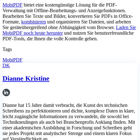
MobiPDF
bietet eine kostengünstige Lösung für die PDF-
Verwaltung mit Offline-Bearbeitungs- und Anzeigefunktionen.
Bearbeiten Sie Texte und Bilder, konvertieren Sie PDFs in Office-
Formate,
kombinieren
und organisieren Sie Dateien, und arbeiten
Sie geräteübergreifend ohne Abhängigkeit vom Browser.
Laden Sie
MobiPDF noch heute herunter
und nutzen Sie benutzerfreundliche
PDF-Tools, die Ihnen die volle Kontrolle geben.
Tags
MobiPDF
DK
Dianne Kristine
Dianne hat 15 Jahre damit verbracht, die Kunst des technischen
Schreibens zu perfektionieren und dichte, komplexe Daten in klare,
leicht zugängliche Informationen zu verwandeln, die sowohl bei
Technikneulingen als auch bei Branchenprofis Anklang finden. Mit
einer akademischen Ausbildung in Forschung und Schreiben geht
sie jedes Projekt mit analytischer Strenge und einem klaren Fokus
auf Verständlichkeit an.