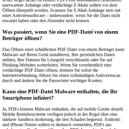
unerwartete Anhänge oder verdächtige E-Mails sollten vor dem
Öffnen überprüft werden. Scannen Sie E-Mail-Anhänge stets mit
einer Antivirensoftware – insbesondere, wenn Sie die Datei nicht
erwartet haben oder den Absender nicht kennen.
Was passiert, wenn Sie eine PDF-Datei von einem
Betrüger öffnen?
Das Öffnen einer schädlichen PDF-Datei von einem Betrüger kann
Malware auf Ihrem Gerät installieren, Ihre persönlichen Daten
stehlen, Ihre Dateien für Lösegeld verschlüsseln oder Sie auf
Phishing-Websites weiterleiten. Wenn Sie versehentlich eine
verdächtige PDF-Datei öffnen, trennen Sie sofort die
Internetverbindung, führen Sie einen vollständigen Antivirenscan
durch und ändern Sie die Passwörter wichtiger Konten.
Kann eine PDF-Datei Malware enthalten, die Ihr
Smartphone infiziert?
Ja, PDFs können Malware enthalten, die auf mobile Geräte abzielt.
Mobile Betriebssysteme verfügen jedoch in der Regel über eine
stärkere Sandbox-Isolierung, die den Schaden begrenzt. Android-
und iPhone-Nutzer sollten es dennoch vermeiden, PDFs aus