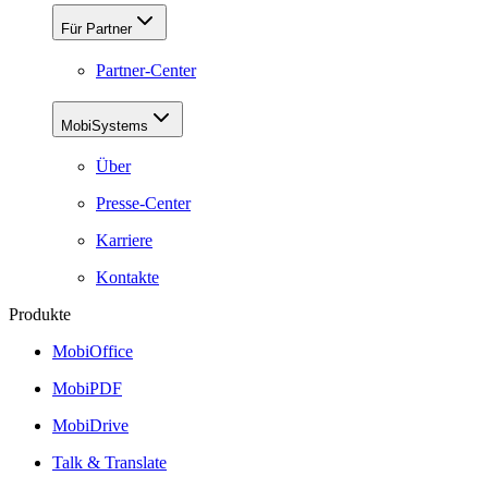
Für Partner
Partner-Center
MobiSystems
Über
Presse-Center
Karriere
Kontakte
Produkte
MobiOffice
MobiPDF
MobiDrive
Talk & Translate