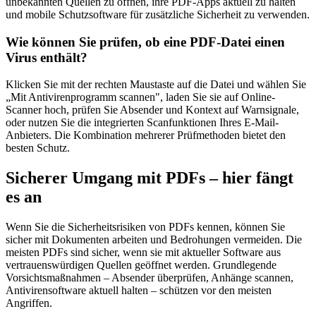
unbekannten Quellen zu öffnen, ihre PDF-Apps aktuell zu halten
und mobile Schutzsoftware für zusätzliche Sicherheit zu verwenden.
Wie können Sie prüfen, ob eine PDF-Datei einen
Virus enthält?
Klicken Sie mit der rechten Maustaste auf die Datei und wählen Sie
„Mit Antivirenprogramm scannen", laden Sie sie auf Online-
Scanner hoch, prüfen Sie Absender und Kontext auf Warnsignale,
oder nutzen Sie die integrierten Scanfunktionen Ihres E-Mail-
Anbieters. Die Kombination mehrerer Prüfmethoden bietet den
besten Schutz.
Sicherer Umgang mit PDFs – hier fängt
es an
Wenn Sie die Sicherheitsrisiken von PDFs kennen, können Sie
sicher mit Dokumenten arbeiten und Bedrohungen vermeiden. Die
meisten PDFs sind sicher, wenn sie mit aktueller Software aus
vertrauenswürdigen Quellen geöffnet werden. Grundlegende
Vorsichtsmaßnahmen – Absender überprüfen, Anhänge scannen,
Antivirensoftware aktuell halten – schützen vor den meisten
Angriffen.