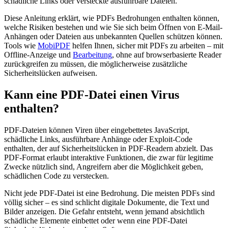
schädliche Links oder versteckte ausführbare Dateien.
Diese Anleitung erklärt, wie PDFs Bedrohungen enthalten können,
welche Risiken bestehen und wie Sie sich beim Öffnen von E-Mail-
Anhängen oder Dateien aus unbekannten Quellen schützen können.
Tools wie
MobiPDF
helfen Ihnen, sicher mit PDFs zu arbeiten – mit
Offline-Anzeige und
Bearbeitung
, ohne auf browserbasierte Reader
zurückgreifen zu müssen, die möglicherweise zusätzliche
Sicherheitslücken aufweisen.
Kann eine PDF-Datei einen Virus
enthalten?
PDF-Dateien können Viren über eingebettetes JavaScript,
schädliche Links, ausführbare Anhänge oder Exploit-Code
enthalten, der auf Sicherheitslücken in PDF-Readern abzielt. Das
PDF-Format erlaubt interaktive Funktionen, die zwar für legitime
Zwecke nützlich sind, Angreifern aber die Möglichkeit geben,
schädlichen Code zu verstecken.
Nicht jede PDF-Datei ist eine Bedrohung. Die meisten PDFs sind
völlig sicher – es sind schlicht digitale Dokumente, die Text und
Bilder anzeigen. Die Gefahr entsteht, wenn jemand absichtlich
schädliche Elemente einbettet oder wenn eine PDF-Datei