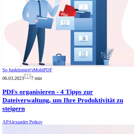
So funktioniert's
MobiPDF
06.03.2023
7
min
PDFs organisieren - 4 Tipps zur
Dateiverwaltung, um Ihre Produktivität zu
steigern
AP
Alexander Petkov