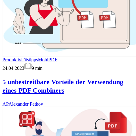
Produktivitätstipps
MobiPDF
24.04.2023
9
min
5 unbestreitbare Vorteile der Verwendung
eines PDF Combiners
AP
Alexander Petkov