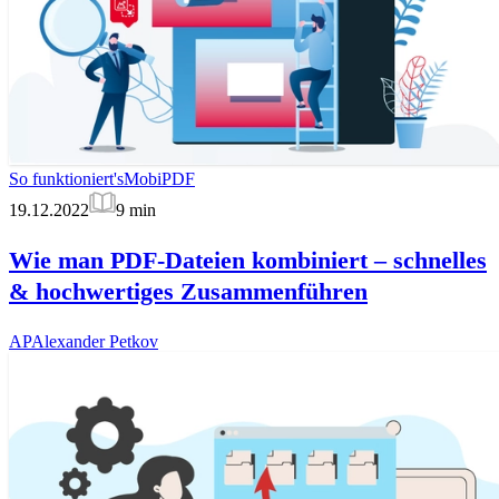
So funktioniert's
MobiPDF
19.12.2022
9
min
Wie man PDF-Dateien kombiniert – schnelles
& hochwertiges Zusammenführen
AP
Alexander Petkov