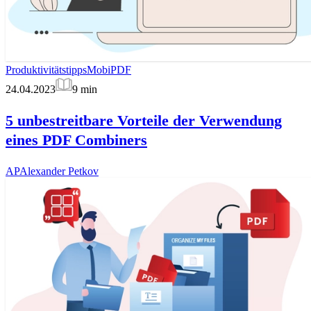
Produktivitätstipps
MobiPDF
24.04.2023
9
min
5 unbestreitbare Vorteile der Verwendung
eines PDF Combiners
AP
Alexander Petkov