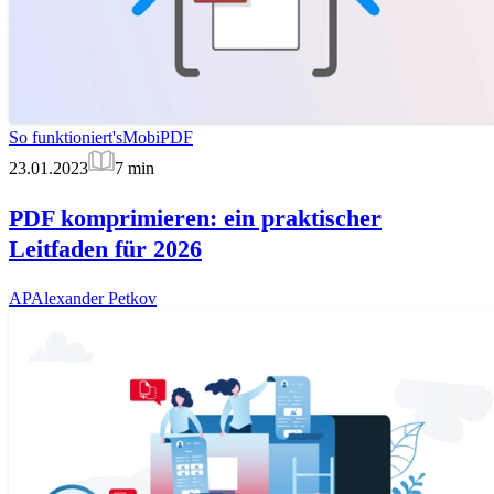
So funktioniert's
MobiPDF
23.01.2023
7
min
PDF komprimieren: ein praktischer
Leitfaden für 2026
AP
Alexander Petkov