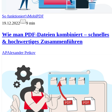
So funktioniert's
MobiPDF
19.12.2022
9
min
Wie man PDF-Dateien kombiniert – schnelles
& hochwertiges Zusammenführen
AP
Alexander Petkov