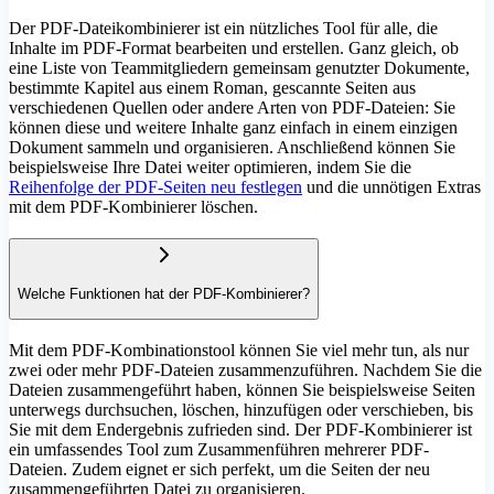
Der PDF-Dateikombinierer ist ein nützliches Tool für alle, die
Inhalte im PDF-Format bearbeiten und erstellen. Ganz gleich, ob
eine Liste von Teammitgliedern gemeinsam genutzter Dokumente,
bestimmte Kapitel aus einem Roman, gescannte Seiten aus
verschiedenen Quellen oder andere Arten von PDF-Dateien: Sie
können diese und weitere Inhalte ganz einfach in einem einzigen
Dokument sammeln und organisieren. Anschließend können Sie
beispielsweise Ihre Datei weiter optimieren, indem Sie die
Reihenfolge der PDF-Seiten neu festlegen
und die unnötigen Extras
mit dem PDF-Kombinierer löschen.
Welche Funktionen hat der PDF-Kombinierer?
Mit dem PDF-Kombinationstool können Sie viel mehr tun, als nur
zwei oder mehr PDF-Dateien zusammenzuführen. Nachdem Sie die
Dateien zusammengeführt haben, können Sie beispielsweise Seiten
unterwegs durchsuchen, löschen, hinzufügen oder verschieben, bis
Sie mit dem Endergebnis zufrieden sind. Der PDF-Kombinierer ist
ein umfassendes Tool zum Zusammenführen mehrerer PDF-
Dateien. Zudem eignet er sich perfekt, um die Seiten der neu
zusammengeführten Datei zu organisieren.