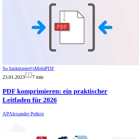
So funktioniert's
MobiPDF
23.01.2023
7
min
PDF komprimieren: ein praktischer
Leitfaden für 2026
AP
Alexander Petkov