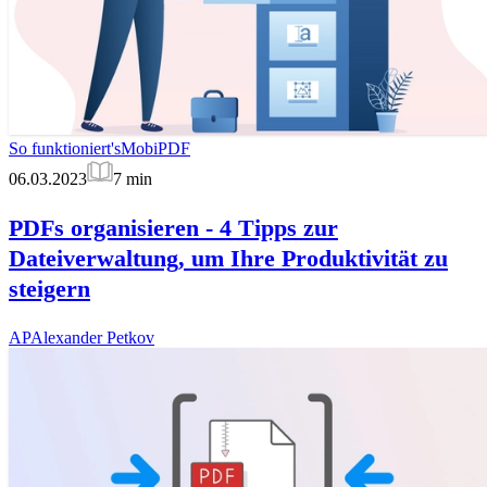
So funktioniert's
MobiPDF
06.03.2023
7
min
PDFs organisieren - 4 Tipps zur
Dateiverwaltung, um Ihre Produktivität zu
steigern
AP
Alexander Petkov