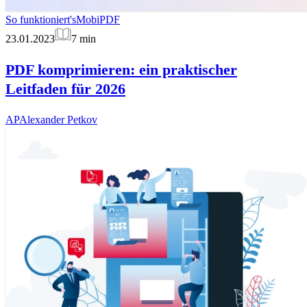
So funktioniert's
MobiPDF
23.01.2023
7
min
PDF komprimieren: ein praktischer
Leitfaden für 2026
AP
Alexander Petkov