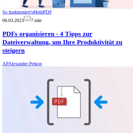
So funktioniert's
MobiPDF
06.03.2023
7
min
PDFs organisieren - 4 Tipps zur
Dateiverwaltung, um Ihre Produktivität zu
steigern
AP
Alexander Petkov