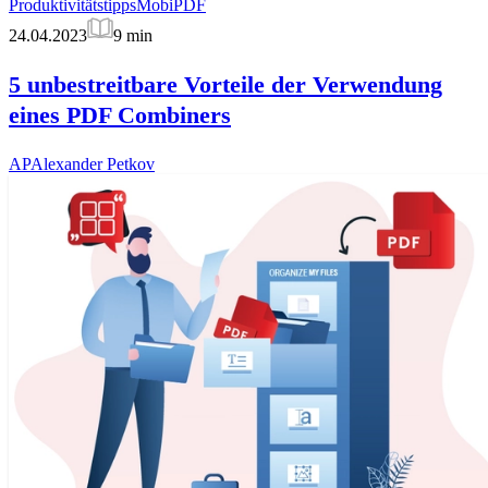
Produktivitätstipps
MobiPDF
24.04.2023
9
min
5 unbestreitbare Vorteile der Verwendung
eines PDF Combiners
AP
Alexander Petkov