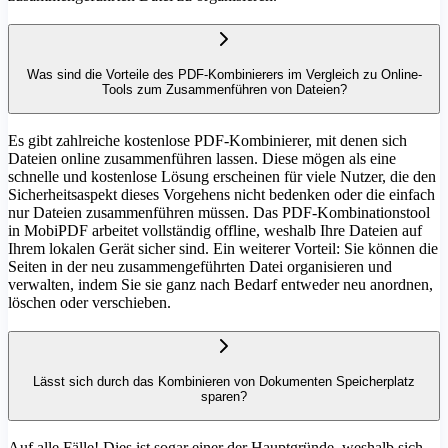
Was sind die Vorteile des PDF-Kombinierers im Vergleich zu Online-
Tools zum Zusammenführen von Dateien?
Es gibt zahlreiche kostenlose PDF-Kombinierer, mit denen sich
Dateien online zusammenführen lassen. Diese mögen als eine
schnelle und kostenlose Lösung erscheinen für viele Nutzer, die den
Sicherheitsaspekt dieses Vorgehens nicht bedenken oder die einfach
nur Dateien zusammenführen müssen. Das PDF-Kombinationstool
in MobiPDF arbeitet vollständig offline, weshalb Ihre Dateien auf
Ihrem lokalen Gerät sicher sind. Ein weiterer Vorteil: Sie können die
Seiten in der neu zusammengeführten Datei organisieren und
verwalten, indem Sie sie ganz nach Bedarf entweder neu anordnen,
löschen oder verschieben.
Lässt sich durch das Kombinieren von Dokumenten Speicherplatz
sparen?
Auf alle Fälle! Dies ist sogar einer der Hauptgründe, weshalb sich