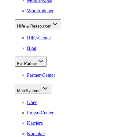
Mobile Apps
Wörterbücher
Hilfe & Ressourcen
Hilfe-Center
Blog
Für Partner
Partner-Center
MobiSystems
Über
Presse-Center
Karriere
Kontakte