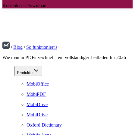
Kostenloser Download
Blog
So funktioniert's
Wie man in PDFs zeichnet – ein vollständiger Leitfaden für 2026
Produkte
MobiOffice
MobiPDF
MobiDrive
MobiDrive
Oxford Dictionary