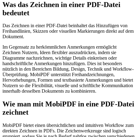
Was das Zeichnen in einer PDF-Datei
bedeutet
Das Zeichnen in einer PDF-Datei beinhaltet das Hinzufügen von
Freihandlinien, Skizzen oder visuellen Markierungen direkt auf dem
Dokument.
Im Gegensatz zu herkömmlichen Anmerkungen ermöglicht
Zeichnen Nutzern, Ideen flexibler auszudrücken, indem sie
Diagramme nachzeichnen, wichtige Details einkreisen oder
handschriftliche Anmerkungen hinzufügen. Dies ist besonders
nützlich in den Bereichen Bildung, Design, Technik und Workflow-
Überprüfung. MobiPDF unterstützt Freihandzeichnungen,
Hervorhebungen, Formen und textbasierte Anmerkungen und bietet
Nutzern so die Flexibilität, visuelle und schriftliche Kommunikation
innerhalb desselben Dokuments zu kombinieren.
Wie man mit MobiPDF in eine PDF-Datei
zeichnet
MobiPDF bietet einen übersichtlichen und intuitiven Workflow zum
direkten Zeichnen in PDFs. Die Zeichenwerkzeuge sind logisch
gruppiert, sodass Sie je nach Bedarf nahtlos zwischen verschiedenen