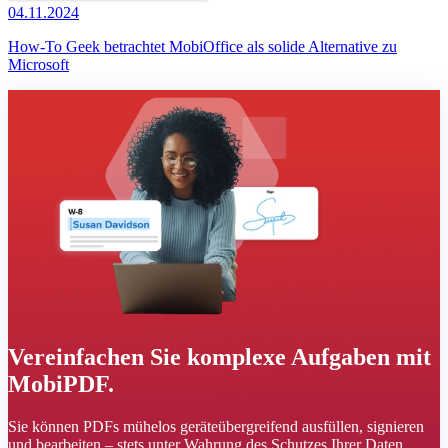
04.11.2024
How-To Geek betrachtet MobiOffice als solide Alternative zu
Microsoft
Vereinfachen Sie komplexe Aufgaben mit
MobiPDF.
Sie können PDFs mühelos geräteübergreifend ausfüllen, signieren
und bearbeiten – stets unter Wahrung des Schutzes Ihrer Daten.