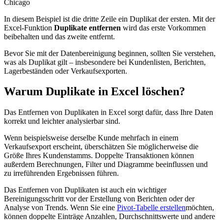
Chicago
In diesem Beispiel ist die dritte Zeile ein Duplikat der ersten. Mit der
Excel-Funktion
Duplikate entfernen
wird das erste Vorkommen
beibehalten und das zweite entfernt.
Bevor Sie mit der Datenbereinigung beginnen, sollten Sie verstehen,
was als Duplikat gilt – insbesondere bei Kundenlisten, Berichten,
Lagerbeständen oder Verkaufsexporten.
Warum Duplikate in Excel löschen?
Das Entfernen von Duplikaten in Excel sorgt dafür, dass Ihre Daten
korrekt und leichter analysierbar sind.
Wenn beispielsweise derselbe Kunde mehrfach in einem
Verkaufsexport erscheint, überschätzen Sie möglicherweise die
Größe Ihres Kundenstamms. Doppelte Transaktionen können
außerdem Berechnungen, Filter und Diagramme beeinflussen und
zu irreführenden Ergebnissen führen.
Das Entfernen von Duplikaten ist auch ein wichtiger
Bereinigungsschritt vor der Erstellung von Berichten oder der
Analyse von Trends. Wenn Sie eine
Pivot-Tabelle erstellen
möchten,
können doppelte Einträge Anzahlen, Durchschnittswerte und andere