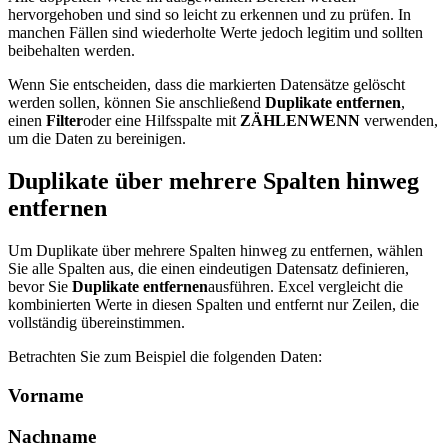
hervorgehoben und sind so leicht zu erkennen und zu prüfen. In
manchen Fällen sind wiederholte Werte jedoch legitim und sollten
beibehalten werden.
Wenn Sie entscheiden, dass die markierten Datensätze gelöscht
werden sollen, können Sie anschließend
Duplikate entfernen
,
einen
Filter
oder eine Hilfsspalte mit
ZÄHLENWENN
verwenden,
um die Daten zu bereinigen.
Duplikate über mehrere Spalten hinweg
entfernen
Um Duplikate über mehrere Spalten hinweg zu entfernen, wählen
Sie alle Spalten aus, die einen eindeutigen Datensatz definieren,
bevor Sie
Duplikate entfernen
ausführen. Excel vergleicht die
kombinierten Werte in diesen Spalten und entfernt nur Zeilen, die
vollständig übereinstimmen.
Betrachten Sie zum Beispiel die folgenden Daten:
Vorname
Nachname