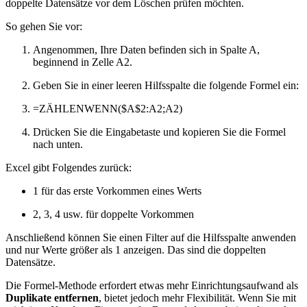
doppelte Datensätze vor dem Löschen prüfen möchten.
So gehen Sie vor:
Angenommen, Ihre Daten befinden sich in Spalte A,
beginnend in Zelle A2.
Geben Sie in einer leeren Hilfsspalte die folgende Formel ein:
=ZÄHLENWENN($A$2:A2;A2)
Drücken Sie die Eingabetaste und kopieren Sie die Formel
nach unten.
Excel gibt Folgendes zurück:
1 für das erste Vorkommen eines Werts
2, 3, 4 usw. für doppelte Vorkommen
Anschließend können Sie einen Filter auf die Hilfsspalte anwenden
und nur Werte größer als 1 anzeigen. Das sind die doppelten
Datensätze.
Die Formel-Methode erfordert etwas mehr Einrichtungsaufwand als
Duplikate entfernen
, bietet jedoch mehr Flexibilität. Wenn Sie mit