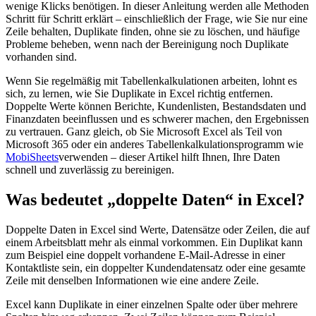
wenige Klicks benötigen. In dieser Anleitung werden alle Methoden
Schritt für Schritt erklärt – einschließlich der Frage, wie Sie nur eine
Zeile behalten, Duplikate finden, ohne sie zu löschen, und häufige
Probleme beheben, wenn nach der Bereinigung noch Duplikate
vorhanden sind.
Wenn Sie regelmäßig mit Tabellenkalkulationen arbeiten, lohnt es
sich, zu lernen, wie Sie Duplikate in Excel richtig entfernen.
Doppelte Werte können Berichte, Kundenlisten, Bestandsdaten und
Finanzdaten beeinflussen und es schwerer machen, den Ergebnissen
zu vertrauen. Ganz gleich, ob Sie Microsoft Excel als Teil von
Microsoft 365 oder ein anderes Tabellenkalkulationsprogramm wie
MobiSheets
verwenden – dieser Artikel hilft Ihnen, Ihre Daten
schnell und zuverlässig zu bereinigen.
Was bedeutet „doppelte Daten“ in Excel?
Doppelte Daten in Excel sind Werte, Datensätze oder Zeilen, die auf
einem Arbeitsblatt mehr als einmal vorkommen. Ein Duplikat kann
zum Beispiel eine doppelt vorhandene E‑Mail-Adresse in einer
Kontaktliste sein, ein doppelter Kundendatensatz oder eine gesamte
Zeile mit denselben Informationen wie eine andere Zeile.
Excel kann Duplikate in einer einzelnen Spalte oder über mehrere