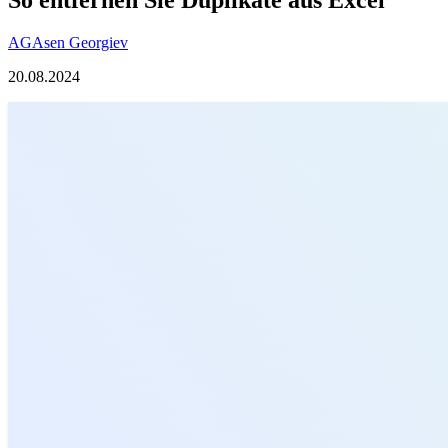
AG
Asen Georgiev
20.08.2024