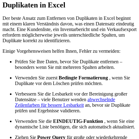
Duplikaten in Excel
Der beste Ansatz zum Entfernen von Duplikaten in Excel beginnt
mit einem klaren Verständnis davon, was einen Datensatz eindeutig
macht. Eine Kundenliste, ein Inventarbericht und ein Verkaufsexport
erfordern möglicherweise jeweils unterschiedliche Spalten, um
Duplikate korrekt zu identifizieren.
Einige Vorgehensweisen helfen Ihnen, Fehler zu vermeiden:
Prüfen Sie Ihre Daten, bevor Sie Duplikate entfernen –
besonders wenn Sie mit mehreren Spalten arbeiten.
Verwenden Sie zuerst
Bedingte Formatierung
, wenn Sie
Duplikate vor dem Löschen prüfen möchten.
Verbessern Sie die Lesbarkeit vor der Bereinigung großer
Datensätze – viele Benutzer wenden
abwechselnde
Zeilenfarben für bessere Lesbarkeit
an, bevor sie Duplikate
prüfen und Ergebnisse validieren.
Verwenden Sie die
EINDEUTIG-Funktion
, wenn Sie eine
dynamische Liste benötigen, die sich automatisch aktualisiert.
Ziehen Sie
Power Query
für große oder wiederkehrende