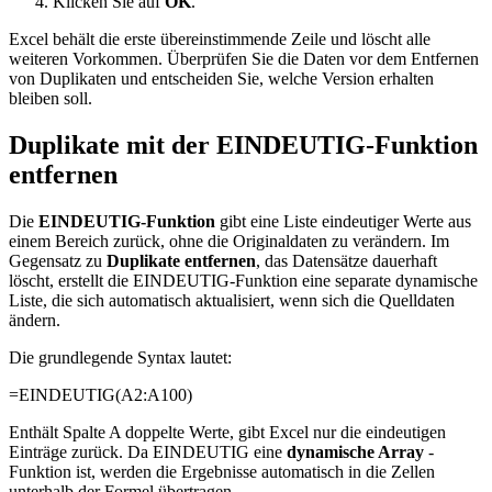
Klicken Sie auf
OK
.
Excel behält die erste übereinstimmende Zeile und löscht alle
weiteren Vorkommen. Überprüfen Sie die Daten vor dem Entfernen
von Duplikaten und entscheiden Sie, welche Version erhalten
bleiben soll.
Duplikate mit der EINDEUTIG-Funktion
entfernen
Die
EINDEUTIG-Funktion
gibt eine Liste eindeutiger Werte aus
einem Bereich zurück, ohne die Originaldaten zu verändern. Im
Gegensatz zu
Duplikate entfernen
, das Datensätze dauerhaft
löscht, erstellt die EINDEUTIG-Funktion eine separate dynamische
Liste, die sich automatisch aktualisiert, wenn sich die Quelldaten
ändern.
Die grundlegende Syntax lautet:
=EINDEUTIG(A2:A100)
Enthält Spalte A doppelte Werte, gibt Excel nur die eindeutigen
Einträge zurück. Da EINDEUTIG eine
dynamische Array
-
Funktion ist, werden die Ergebnisse automatisch in die Zellen
unterhalb der Formel übertragen.