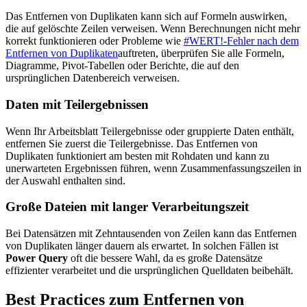
Das Entfernen von Duplikaten kann sich auf Formeln auswirken,
die auf gelöschte Zeilen verweisen. Wenn Berechnungen nicht mehr
korrekt funktionieren oder Probleme wie
#WERT!-Fehler nach dem
Entfernen von Duplikaten
auftreten, überprüfen Sie alle Formeln,
Diagramme, Pivot-Tabellen oder Berichte, die auf den
ursprünglichen Datenbereich verweisen.
Daten mit Teilergebnissen
Wenn Ihr Arbeitsblatt Teilergebnisse oder gruppierte Daten enthält,
entfernen Sie zuerst die Teilergebnisse. Das Entfernen von
Duplikaten funktioniert am besten mit Rohdaten und kann zu
unerwarteten Ergebnissen führen, wenn Zusammenfassungszeilen in
der Auswahl enthalten sind.
Große Dateien mit langer Verarbeitungszeit
Bei Datensätzen mit Zehntausenden von Zeilen kann das Entfernen
von Duplikaten länger dauern als erwartet. In solchen Fällen ist
Power Query
oft die bessere Wahl, da es große Datensätze
effizienter verarbeitet und die ursprünglichen Quelldaten beibehält.
Best Practices zum Entfernen von