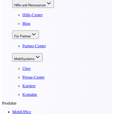
Hilfe und Ressourcen
Hilfe-Center
Blog
Für Partner
Partner-Center
MobiSystems
Über
Presse-Center
Karriere
Kontakte
Produkte
MobiOffice