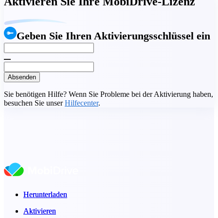
Aktivieren Sie Ihre MobiDrive-Lizenz
Geben Sie Ihren Aktivierungsschlüssel ein
Absenden
Sie benötigen Hilfe? Wenn Sie Probleme bei der Aktivierung haben,
besuchen Sie unser
Hilfecenter
.
Herunterladen
Herunterladen
Aktivieren
Aktivieren