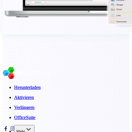
Herunterladen
Herunterladen
Aktivieren
Aktivieren
Verlängern
Verlängern
OfficeSuite
OfficeSuite
Mehr