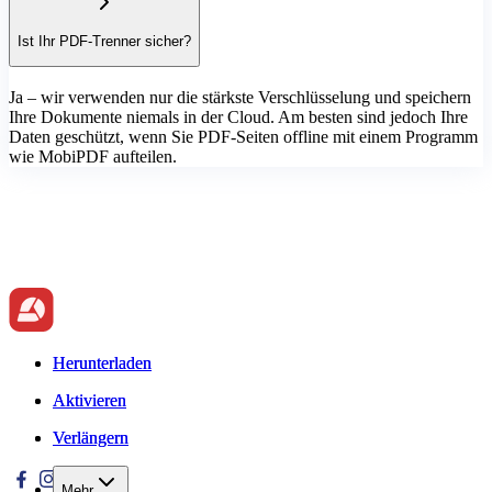
Ist Ihr PDF-Trenner sicher?
Ja – wir verwenden nur die stärkste Verschlüsselung und speichern
Ihre Dokumente niemals in der Cloud. Am besten sind jedoch Ihre
Daten geschützt, wenn Sie PDF-Seiten offline mit einem Programm
wie MobiPDF aufteilen.
Herunterladen
Herunterladen
Aktivieren
Aktivieren
Verlängern
Verlängern
Mehr