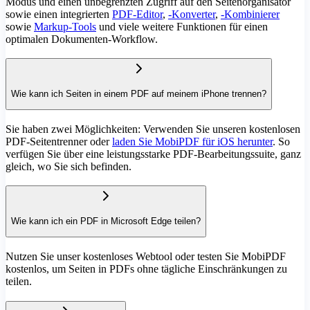
Modus und einen unbegrenzten Zugriff auf den Seitenorganisator
sowie einen integrierten
PDF-Editor
,
-Konverter
,
-Kombinierer
sowie
Markup-Tools
und viele weitere Funktionen für einen
optimalen Dokumenten-Workflow.
Wie kann ich Seiten in einem PDF auf meinem iPhone trennen?
Sie haben zwei Möglichkeiten: Verwenden Sie unseren kostenlosen
PDF-Seitentrenner oder
laden Sie MobiPDF für iOS herunter
. So
verfügen Sie über eine leistungsstarke PDF-Bearbeitungssuite, ganz
gleich, wo Sie sich befinden.
Wie kann ich ein PDF in Microsoft Edge teilen?
Nutzen Sie unser kostenloses Webtool oder testen Sie MobiPDF
kostenlos, um Seiten in PDFs ohne tägliche Einschränkungen zu
teilen.