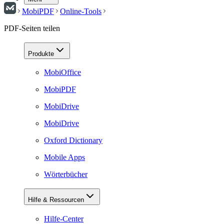
MobiPDF
Online-Tools
PDF-Seiten teilen
Produkte
MobiOffice
MobiPDF
MobiDrive
MobiDrive
Oxford Dictionary
Mobile Apps
Wörterbücher
Hilfe & Ressourcen
Hilfe-Center