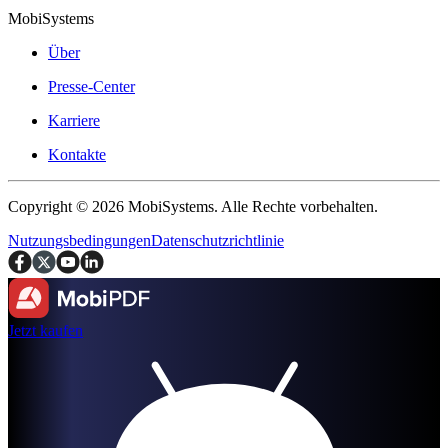
MobiSystems
Über
Presse-Center
Karriere
Kontakte
Copyright © 2026 MobiSystems. Alle Rechte vorbehalten.
Nutzungsbedingungen
Datenschutzrichtlinie
Jetzt kaufen