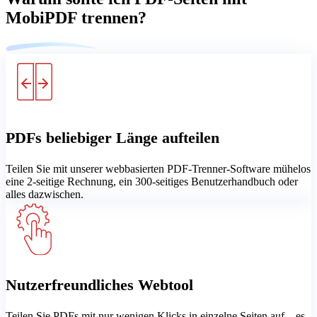
MobiPDF trennen?
PDFs beliebiger Länge aufteilen
Teilen Sie mit unserer webbasierten PDF-Trenner-Software mühelos
eine 2-seitige Rechnung, ein 300-seitiges Benutzerhandbuch oder
alles dazwischen.
Nutzerfreundliches Webtool
Teilen Sie PDFs mit nur wenigen Klicks in einzelne Seiten auf – es