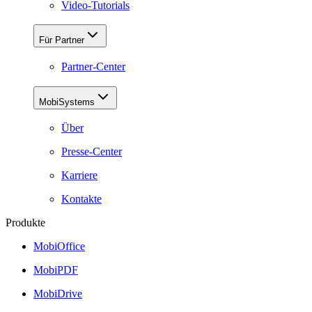
Video-Tutorials
Für Partner
Partner-Center
MobiSystems
Über
Presse-Center
Karriere
Kontakte
Produkte
MobiOffice
MobiPDF
MobiDrive