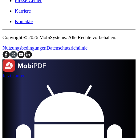
Presse-Center
Karriere
Kontakte
Copyright © 2026 MobiSystems. Alle Rechte vorbehalten.
Nutzungsbedingungen
Datenschutzrichtlinie
Jetzt kaufen