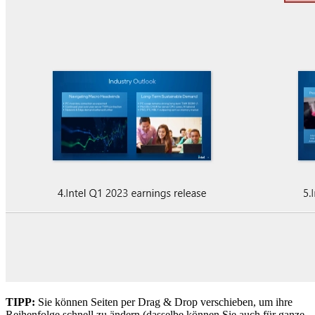
TIPP:
Sie können Seiten per Drag & Drop verschieben, um ihre
Reihenfolge schnell zu ändern (dasselbe können Sie auch für ganze