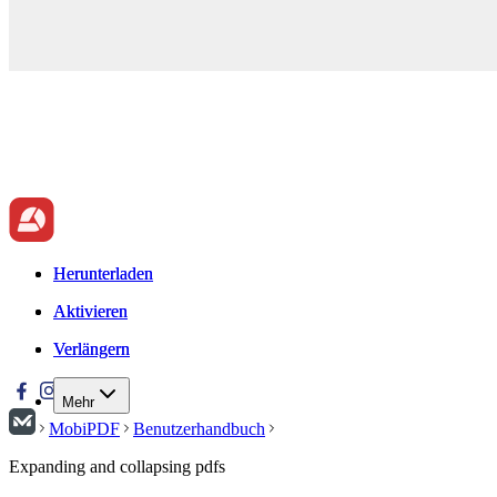
Herunterladen
Herunterladen
Aktivieren
Aktivieren
Verlängern
Verlängern
Mehr
MobiPDF
Benutzerhandbuch
Expanding and collapsing pdfs