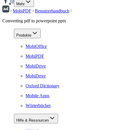
Mehr
MobiPDF
Benutzerhandbuch
Converting pdf to powerpoint pptx
Produkte
MobiOffice
MobiPDF
MobiDrive
MobiDrive
Oxford Dictionary
Mobile Apps
Wörterbücher
Hilfe & Ressourcen