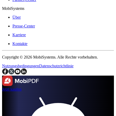
MobiSystems
Über
Presse-Center
Karriere
Kontakte
Copyright © 2026 MobiSystems. Alle Rechte vorbehalten.
Nutzungsbedingungen
Datenschutzrichtlinie
Jetzt kaufen