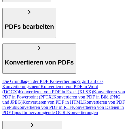
PDFs bearbeiten
Konvertieren von PDFs
Die Grundlagen der PDF-Konvertierung
Zugriff auf das
Konvertierungsmenü
Konvertieren von PDF in Word
(DOCX)
Konvertieren von PDF in Excel (XLSX)
Konvertieren von
PDF in Powerpoint (PPTX)
Konvertieren von PDF in Bild (PNG
und JPEG)
Konvertieren von PDF in HTML
Konvertieren von PDF
in ePub
Konvertieren von PDF in RTF
Konvertieren von Dateien in
PDF
Tipps für hervorragende OCR-Konvertierungen