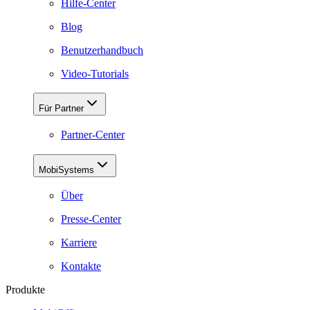
Hilfe-Center
Blog
Benutzerhandbuch
Video-Tutorials
Für Partner
Partner-Center
MobiSystems
Über
Presse-Center
Karriere
Kontakte
Produkte