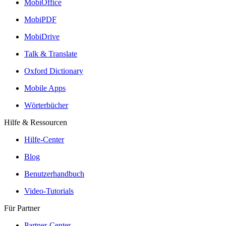
MobiOffice
MobiPDF
MobiDrive
Talk & Translate
Oxford Dictionary
Mobile Apps
Wörterbücher
Hilfe & Ressourcen
Hilfe-Center
Blog
Benutzerhandbuch
Video-Tutorials
Für Partner
Partner-Center