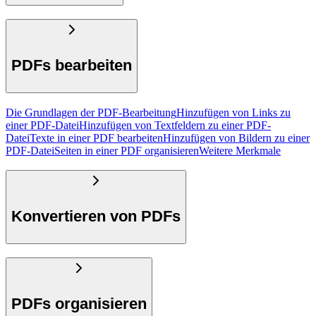
PDFs bearbeiten
Die Grundlagen der PDF-Bearbeitung
Hinzufügen von Links zu
einer PDF-Datei
Hinzufügen von Textfeldern zu einer PDF-
Datei
Texte in einer PDF bearbeiten
Hinzufügen von Bildern zu einer
PDF-Datei
Seiten in einer PDF organisieren
Weitere Merkmale
Konvertieren von PDFs
PDFs organisieren