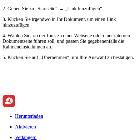
2. Gehen Sie zu „Startseite“ → „Link hinzufügen“.
3. Klicken Sie irgendwo in Ihr Dokument, um einen Link
hinzuzufügen.
4. Wählen Sie, ob der Link zu einer Webseite oder einer internen
Dokumentseite führen soll, und passen Sie gegebenenfalls die
Rahmeneinstellungen an.
5. Klicken Sie auf „Übernehmen“, um Ihre Auswahl zu bestätigen.
Herunterladen
Herunterladen
Aktivieren
Aktivieren
Verlängern
Verlängern