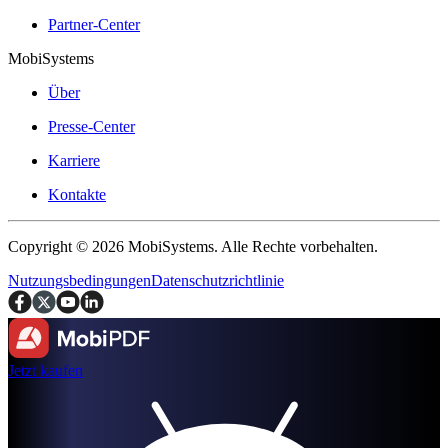
Partner-Center
MobiSystems
Über
Presse-Center
Karriere
Kontakte
Copyright © 2026 MobiSystems. Alle Rechte vorbehalten.
Nutzungsbedingungen
Datenschutzrichtlinie
Jetzt kaufen