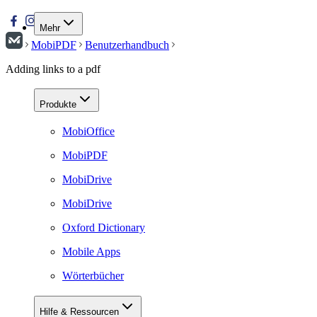
Mehr
MobiPDF
Benutzerhandbuch
Adding links to a pdf
Produkte
MobiOffice
MobiPDF
MobiDrive
MobiDrive
Oxford Dictionary
Mobile Apps
Wörterbücher
Hilfe & Ressourcen