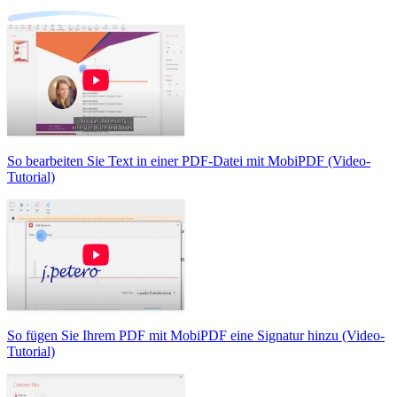
So bearbeiten Sie Text in einer PDF-Datei mit MobiPDF (Video-
Tutorial)
So fügen Sie Ihrem PDF mit MobiPDF eine Signatur hinzu (Video-
Tutorial)