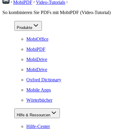
MobiPDF
Video-Tutorials
So kombinieren Sie PDFs mit MobiPDF (Video-Tutorial)
Produkte
MobiOffice
MobiPDF
MobiDrive
MobiDrive
Oxford Dictionary
Mobile Apps
Wörterbücher
Hilfe & Ressourcen
Hilfe-Center