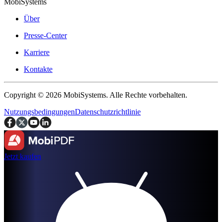
MobiSystems
Über
Presse-Center
Karriere
Kontakte
Copyright © 2026 MobiSystems. Alle Rechte vorbehalten.
Nutzungsbedingungen
Datenschutzrichtlinie
Jetzt kaufen