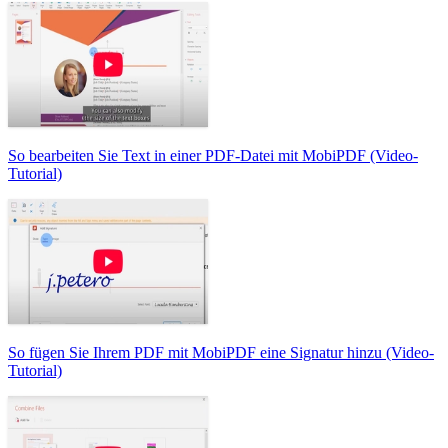
So bearbeiten Sie Text in einer PDF-Datei mit MobiPDF (Video-
Tutorial)
So fügen Sie Ihrem PDF mit MobiPDF eine Signatur hinzu (Video-
Tutorial)