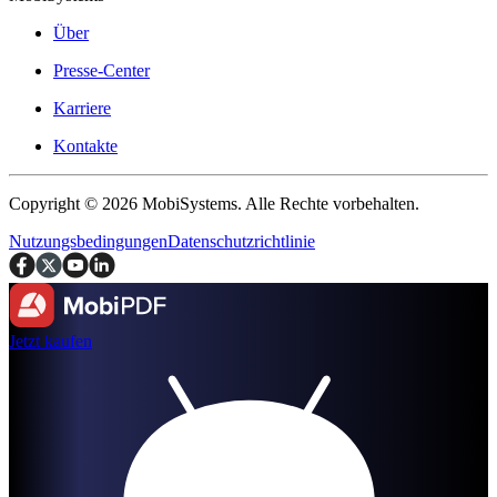
Über
Presse-Center
Karriere
Kontakte
Copyright © 2026 MobiSystems. Alle Rechte vorbehalten.
Nutzungsbedingungen
Datenschutzrichtlinie
Jetzt kaufen