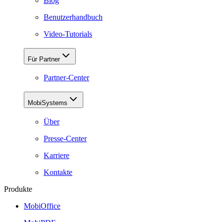
Blog
Benutzerhandbuch
Video-Tutorials
Für Partner
Partner-Center
MobiSystems
Über
Presse-Center
Karriere
Kontakte
Produkte
MobiOffice