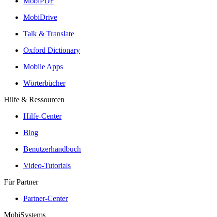
MobiPDF
MobiDrive
Talk & Translate
Oxford Dictionary
Mobile Apps
Wörterbücher
Hilfe & Ressourcen
Hilfe-Center
Blog
Benutzerhandbuch
Video-Tutorials
Für Partner
Partner-Center
MobiSystems