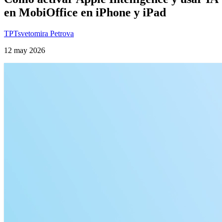
en MobiOffice en iPhone y iPad
TP
Tsvetomira Petrova
12 may 2026