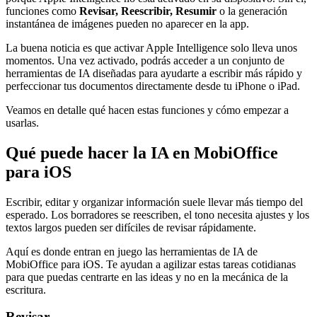
funciones como
Revisar, Reescribir, Resumir
o la generación
instantánea de imágenes pueden no aparecer en la app.
La buena noticia es que activar Apple Intelligence solo lleva unos
momentos. Una vez activado, podrás acceder a un conjunto de
herramientas de IA diseñadas para ayudarte a escribir más rápido y
perfeccionar tus documentos directamente desde tu iPhone o iPad.
Veamos en detalle qué hacen estas funciones y cómo empezar a
usarlas.
Qué puede hacer la IA en MobiOffice
para iOS
Escribir, editar y organizar información suele llevar más tiempo del
esperado. Los borradores se reescriben, el tono necesita ajustes y los
textos largos pueden ser difíciles de revisar rápidamente.
Aquí es donde entran en juego las herramientas de IA de
MobiOffice para iOS. Te ayudan a agilizar estas tareas cotidianas
para que puedas centrarte en las ideas y no en la mecánica de la
escritura.
Revisar