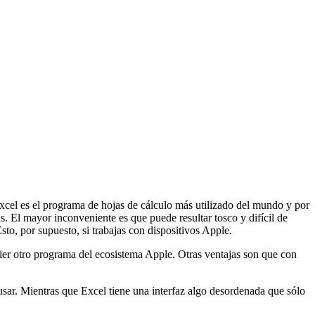
cel es el programa de hojas de cálculo más utilizado del mundo y por
. El mayor inconveniente es que puede resultar tosco y difícil de
to, por supuesto, si trabajas con dispositivos Apple.
ier otro programa del ecosistema Apple. Otras ventajas son que con
usar. Mientras que Excel tiene una interfaz algo desordenada que sólo