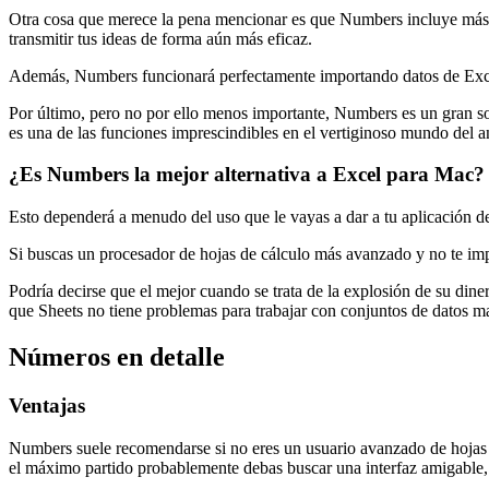
Otra cosa que merece la pena mencionar es que Numbers incluye más d
transmitir tus ideas de forma aún más eficaz.
Además, Numbers funcionará perfectamente importando datos de Excel o
Por último, pero no por ello menos importante, Numbers es un gran sof
es una de las funciones imprescindibles en el vertiginoso mundo del an
¿Es Numbers la mejor alternativa a Excel para Mac?
Esto dependerá a menudo del uso que le vayas a dar a tu aplicación de 
Si buscas un procesador de hojas de cálculo más avanzado y no te impo
Podría decirse que el mejor cuando se trata de la explosión de su dine
que Sheets no tiene problemas para trabajar con conjuntos de datos m
Números en detalle
Ventajas
Numbers suele recomendarse si no eres un usuario avanzado de hojas de
el máximo partido probablemente debas buscar una interfaz amigable, p