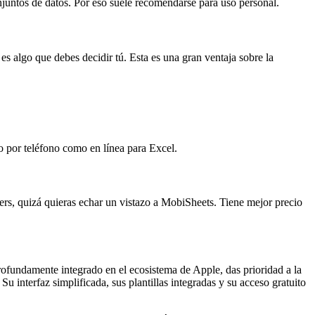
untos de datos. Por eso suele recomendarse para uso personal.
 algo que debes decidir tú. Esta es una gran ventaja sobre la
o por teléfono como en línea para Excel.
s, quizá quieras echar un vistazo a MobiSheets. Tiene mejor precio
profundamente integrado en el ecosistema de Apple, das prioridad a la
u interfaz simplificada, sus plantillas integradas y su acceso gratuito