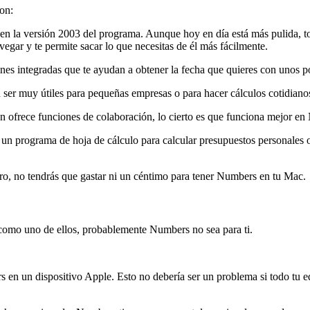
on:
en la versión 2003 del programa. Aunque hoy en día está más pulida, to
egar y te permite sacar lo que necesitas de él más fácilmente.
s integradas que te ayudan a obtener la fecha que quieres con unos po
n ser muy útiles para pequeñas empresas o para hacer cálculos cotidiano
 ofrece funciones de colaboración, lo cierto es que funciona mejor en
r un programa de hoja de cálculo para calcular presupuestos personales
aro, no tendrás que gastar ni un céntimo para tener Numbers en tu Mac.
as como uno de ellos, probablemente Numbers no sea para ti.
en un dispositivo Apple. Esto no debería ser un problema si todo tu eq