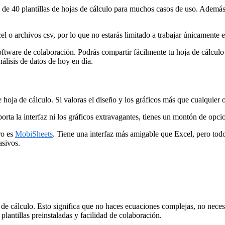
e 40 plantillas de hojas de cálculo para muchos casos de uso. Además,
 archivos csv, por lo que no estarás limitado a trabajar únicamente e
tware de colaboración. Podrás compartir fácilmente tu hoja de cálculo 
álisis de datos de hoy en día.
hoja de cálculo. Si valoras el diseño y los gráficos más que cualquier 
rta la interfaz ni los gráficos extravagantes, tienes un montón de opci
ro es
MobiSheets
. Tiene una interfaz más amigable que Excel, pero todo
asivos.
 cálculo. Esto significa que no haces ecuaciones complejas, no necesita
lantillas preinstaladas y facilidad de colaboración.