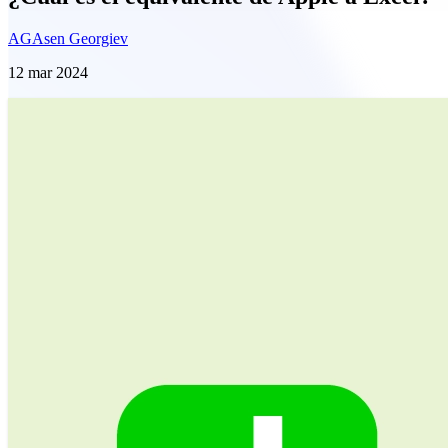
AG
Asen Georgiev
12 mar 2024