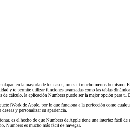
 solapan en la mayoría de los casos, no es ni mucho menos lo mismo. Ex
dad y te permite utilizar funciones avanzadas como las tablas dinámicas
 de cálculo, la aplicación Numbers puede ser la mejor opción para ti. Es
quete iWork de Apple, por lo que funciona a la perfección como cualqu
 deseas y personalizar su apariencia.
ionar, es el hecho de que Numbers de Apple tiene una interfaz fácil de 
odo, Numbers es mucho más fácil de navegar.