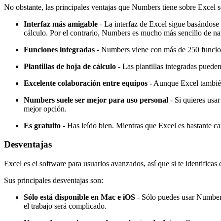
No obstante, las principales ventajas que Numbers tiene sobre Excel s
Interfaz más amigable
- La interfaz de Excel sigue basándose 
cálculo. Por el contrario, Numbers es mucho más sencillo de nav
Funciones integradas
- Numbers viene con más de 250 funcione
Plantillas de hoja de cálculo
- Las plantillas integradas puede
Excelente colaboración entre equipos
- Aunque Excel también
Numbers suele ser mejor para uso personal
- Si quieres usa
mejor opción.
Es gratuito
- Has leído bien. Mientras que Excel es bastante c
Desventajas
Excel es el software para usuarios avanzados, así que si te identific
Sus principales desventajas son:
Sólo está disponible en Mac e iOS
- Sólo puedes usar Numbers 
el trabajo será complicado.