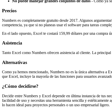
No puede manejar grandes conjuntos de datos
- Como ya se
Precios
Numbers es completamente gratuito desde 2017. Algunos argumentarían 
competencia, ya que si no planeas usar el software para tareas compleja
En el lado opuesto, Excel te costará 159,99 dólares por una compra ún
Asistencia
Tanto Excel como Numbers ofrecen asistencia al cliente. La principal 
Alternativas
Como ya hemos mencionado, Numbers no es la única alternativa a Exce
que Excel, incluye la mayoría de las funciones para usuarios avanzado
¿Cómo decidirse?
Decidir entre Numbers y Excel depende en última instancia de tus neces
facilidad de uso y necesitas una herramienta sencilla y estéticamente a
lo hacen ideal para proyectos personales o un uso empresarial ligero.