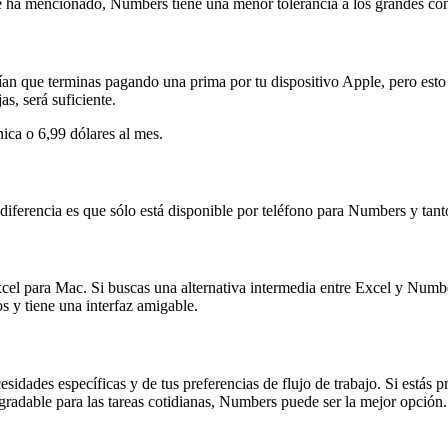
 ha mencionado, Numbers tiene una menor tolerancia a los grandes conj
que terminas pagando una prima por tu dispositivo Apple, pero esto es
s, será suficiente.
ica o 6,99 dólares al mes.
diferencia es que sólo está disponible por teléfono para Numbers y tant
l para Mac. Si buscas una alternativa intermedia entre Excel y Number
s y tiene una interfaz amigable.
idades específicas y de tus preferencias de flujo de trabajo. Si estás 
gradable para las tareas cotidianas, Numbers puede ser la mejor opción. S