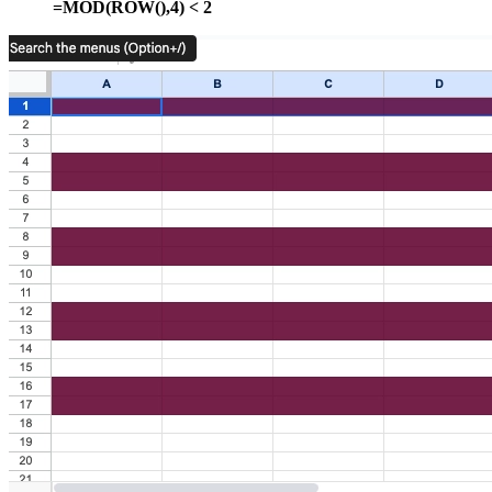
=MOD(ROW(),4) < 2