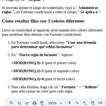
Si necesita ajustar el rango de sombreado, vaya a "
Administrar
reglas ",
en Formato condicional y edite el campo "
Se aplica a
".
Cómo resaltar filas con 3 colores diferentes
Lleve su creatividad al siguiente nivel usando tres colores diferentes
para sombrear filas alternas con Formato condicional:
En Formato condicional, seleccione
"Usar una fórmula
para determinar qué celdas formatear"
.
En "
Nueva regla de formato
", ingrese:
=MOD(ROW(),3)=1
(para el primer color)
=MOD(ROW(),3)=2
(para el segundo color)
=MOD(ROW(),3)=0
(para el tercer color)
Para cada fórmula, haga clic en "
Formato
" > "
Relleno"
para seleccionar un color para cada regla.