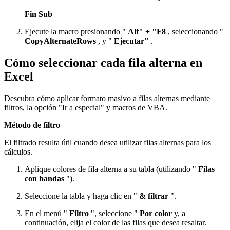
Fin Sub
Ejecute la macro presionando "
Alt" + "F8
, seleccionando "
CopyAlternateRows
, y "
Ejecutar"
.
Cómo seleccionar cada fila alterna en
Excel
Descubra cómo aplicar formato masivo a filas alternas mediante
filtros, la opción "Ir a especial" y macros de VBA.
Método de filtro
El filtrado resulta útil cuando desea utilizar filas alternas para los
cálculos.
Aplique colores de fila alterna a su tabla (utilizando "
Filas
con bandas
").
Seleccione la tabla y haga clic en "
& filtrar
".
En el menú "
Filtro
", seleccione "
Por color
y, a
continuación, elija el color de las filas que desea resaltar.