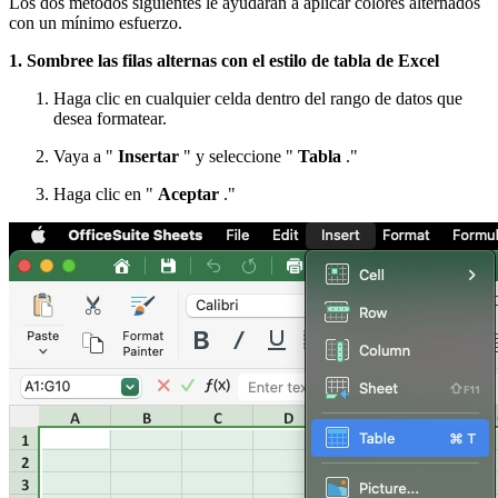
Los dos métodos siguientes le ayudarán a aplicar colores alternados
con un mínimo esfuerzo.
1. Sombree las filas alternas con el estilo de tabla de Excel
Haga clic en cualquier celda dentro del rango de datos que
desea formatear.
Vaya a "
Insertar
" y seleccione "
Tabla
."
Haga clic en "
Aceptar
."