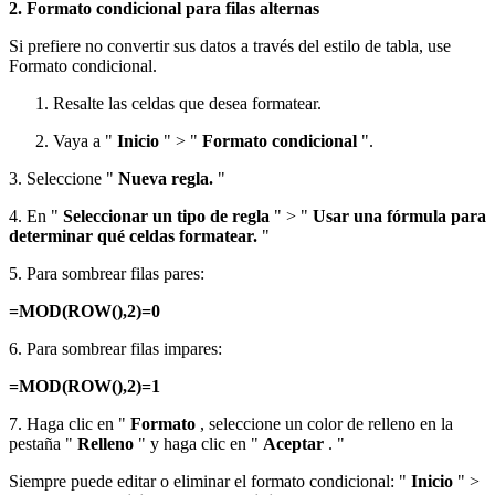
2. Formato condicional para filas alternas
Si prefiere no convertir sus datos a través del estilo de tabla, use
Formato condicional.
Resalte las celdas que desea formatear.
Vaya a "
Inicio
" > "
Formato condicional
".
3. Seleccione "
Nueva regla.
"
4. En "
Seleccionar un tipo de regla
" > "
Usar una fórmula para
determinar qué celdas formatear.
"
5. Para sombrear filas pares:
=MOD(ROW(),2)=0
6. Para sombrear filas impares:
=MOD(ROW(),2)=1
7. Haga clic en "
Formato
, seleccione un color de relleno en la
pestaña "
Relleno
" y haga clic en "
Aceptar
. "
Siempre puede editar o eliminar el formato condicional: "
Inicio
" >