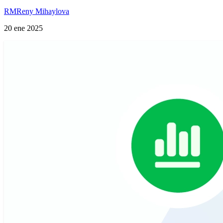
RM
Reny Mihaylova
20 ene 2025