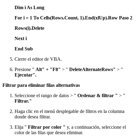
Dim i As Long
For i = 1 To Cells(Rows.Count, 1).End(xlUp).Row Paso 2
Rows(i).Delete
Next i
End Sub
Cierre el editor de VBA.
Presione "
Alt" + "F8"
> "
DeleteAlternateRows"
> "
Ejecutar".
Filtrar para eliminar filas alternativas
Seleccione el rango de datos > "
Ordenar & filtrar "
> "
Filtrar."
Haga clic en el menú desplegable de filtros en la columna
donde desea filtrar.
Elija "
Filtrar por color "
y, a continuación, seleccione el
color de las filas que desea eliminar.