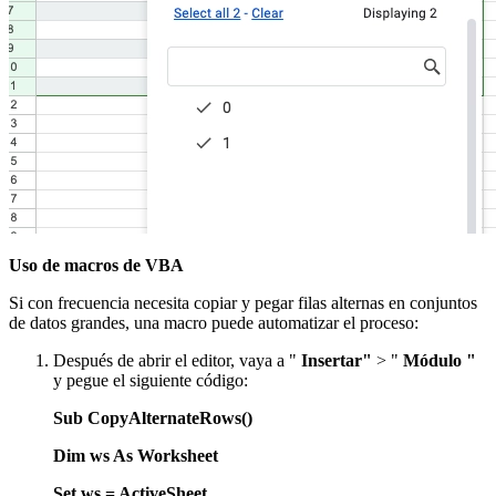
Uso de macros de VBA
Si con frecuencia necesita copiar y pegar filas alternas en conjuntos
de datos grandes, una macro puede automatizar el proceso:
Después de abrir el editor, vaya a "
Insertar"
> "
Módulo "
y pegue el siguiente código:
Sub CopyAlternateRows()
Dim ws As Worksheet
Set ws = ActiveSheet