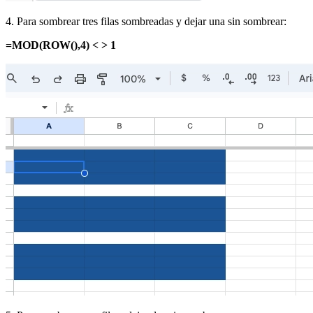
4. Para sombrear tres filas sombreadas y dejar una sin sombrear:
=MOD(ROW(),4) < > 1