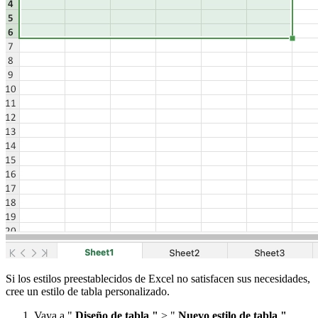
Si los estilos preestablecidos de Excel no satisfacen sus necesidades,
cree un estilo de tabla personalizado.
Vaya a "
Diseño de tabla "
> "
Nuevo estilo de tabla "
.