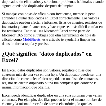
duplicados sin eliminarlos y solucionar problemas habituales cuando
siguen quedando duplicados después de limpiar.
Si trabajas con hojas de cálculo con frecuencia, merece la pena
aprender a quitar duplicados en Excel correctamente. Los valores
duplicados pueden afectar a informes, listas de clientes, registros de
inventario y datos financieros, y hacer que sea más difícil confiar en
los resultados. Tanto si usas Microsoft Excel como parte de
Microsoft 365 como si trabajas con otra herramienta de hoja de
cálculo como
MobiSheets
, este artículo te ayudará a limpiar tus
datos de forma rápida y precisa.
¿Qué significa "datos duplicados" en
Excel?
En Excel, datos duplicados son valores, registros o filas que
aparecen más de una vez en una hoja. Un duplicado puede ser una
dirección de correo electrónico repetida en una lista de contactos, un
registro de cliente duplicado o una fila completa que contiene la
misma información que otra fila.
Excel puede identificar duplicados en una sola columna o en varias
columnas. Por ejemplo, dos filas pueden tener el mismo nombre de
cliente y la misma dirección de correo electrónico, lo que las