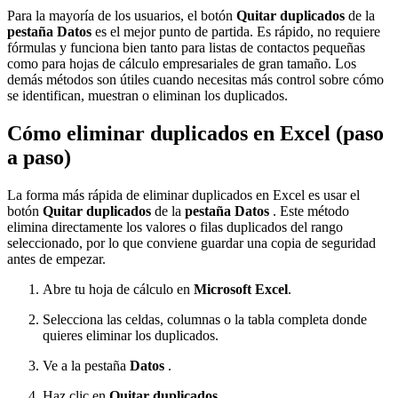
Para la mayoría de los usuarios, el botón
Quitar duplicados
de la
pestaña Datos
es el mejor punto de partida. Es rápido, no requiere
fórmulas y funciona bien tanto para listas de contactos pequeñas
como para hojas de cálculo empresariales de gran tamaño. Los
demás métodos son útiles cuando necesitas más control sobre cómo
se identifican, muestran o eliminan los duplicados.
Cómo eliminar duplicados en Excel (paso
a paso)
La forma más rápida de eliminar duplicados en Excel es usar el
botón
Quitar duplicados
de la
pestaña Datos
. Este método
elimina directamente los valores o filas duplicados del rango
seleccionado, por lo que conviene guardar una copia de seguridad
antes de empezar.
Abre tu hoja de cálculo en
Microsoft Excel
.
Selecciona las celdas, columnas o la tabla completa donde
quieres eliminar los duplicados.
Ve a la pestaña
Datos
.
Haz clic en
Quitar duplicados
.