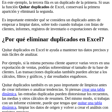
En este ejemplo, la tercera fila es un duplicado de la primera. Si usas
la función
Quitar duplicados
de Excel, conservará la primera
aparición y eliminará la segunda.
Es importante entender qué se considera un duplicado antes de
empezar a limpiar datos, sobre todo cuando trabajas con listas de
clientes, informes, registros de inventario o exportaciones de ventas.
¿Por qué eliminar duplicados en Excel?
Quitar duplicados en Excel te ayuda a mantener tus datos precisos y
más fáciles de analizar.
Por ejemplo, si la misma persona cliente aparece varias veces en una
exportación de ventas, podrías sobreestimar el tamaño de tu base de
clientes. Las transacciones duplicadas también pueden afectar a los
cálculos, filtros y gráficos, y dar resultados engañosos.
Quitar duplicados también es un paso importante de limpieza antes
de crear informes o analizar tendencias. Si piensas
crear una tabla
dinámica
, las entradas duplicadas pueden distorsionar los recuentos,
las medias y otros cálculos de resumen. Del mismo modo, si trabajas
con un informe existente, puede que tengas que
quitar una tabla
dinámica
, limpiar los datos de origen y volver a crear el análisis con
registros precisos.