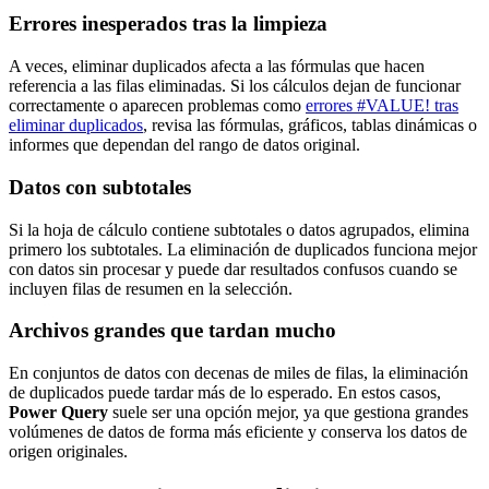
Errores inesperados tras la limpieza
A veces, eliminar duplicados afecta a las fórmulas que hacen
referencia a las filas eliminadas. Si los cálculos dejan de funcionar
correctamente o aparecen problemas como
errores #VALUE! tras
eliminar duplicados
, revisa las fórmulas, gráficos, tablas dinámicas o
informes que dependan del rango de datos original.
Datos con subtotales
Si la hoja de cálculo contiene subtotales o datos agrupados, elimina
primero los subtotales. La eliminación de duplicados funciona mejor
con datos sin procesar y puede dar resultados confusos cuando se
incluyen filas de resumen en la selección.
Archivos grandes que tardan mucho
En conjuntos de datos con decenas de miles de filas, la eliminación
de duplicados puede tardar más de lo esperado. En estos casos,
Power Query
suele ser una opción mejor, ya que gestiona grandes
volúmenes de datos de forma más eficiente y conserva los datos de
origen originales.