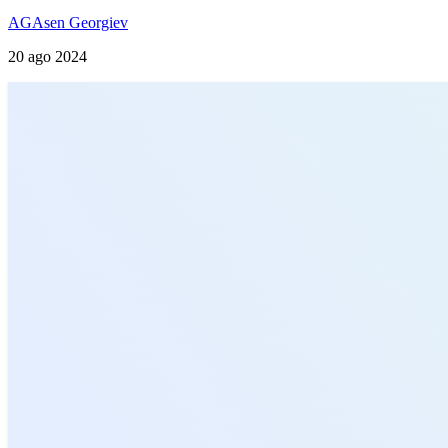
AG
Asen Georgiev
20 ago 2024