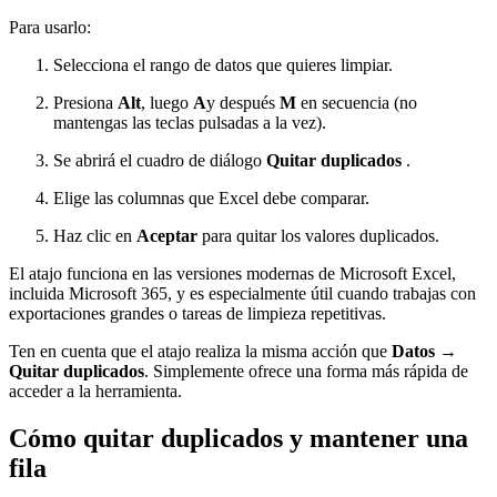
Para usarlo:
Selecciona el rango de datos que quieres limpiar.
Presiona
Alt
, luego
A
y después
M
en secuencia (no
mantengas las teclas pulsadas a la vez).
Se abrirá el cuadro de diálogo
Quitar duplicados
.
Elige las columnas que Excel debe comparar.
Haz clic en
Aceptar
para quitar los valores duplicados.
El atajo funciona en las versiones modernas de Microsoft Excel,
incluida Microsoft 365, y es especialmente útil cuando trabajas con
exportaciones grandes o tareas de limpieza repetitivas.
Ten en cuenta que el atajo realiza la misma acción que
Datos →
Quitar duplicados
. Simplemente ofrece una forma más rápida de
acceder a la herramienta.
Cómo quitar duplicados y mantener una
fila