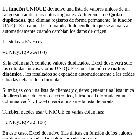
La
función UNIQUE
devuelve una lista de valores únicos de un
rango sin cambiar los datos originales. A diferencia de
Quitar
duplicados
, que elimina registros de forma permanente, la función
UNIQUE crea una lista dinámica independiente que se actualiza
automáticamente cuando cambian los datos de origen.
La sintaxis básica es:
=UNIQUE(A2:A100)
Si la columna A contiene valores duplicados, Excel devolverá solo
las entradas únicas. Como UNIQUE es una función de
matriz
dinámica
, los resultados se expanden automáticamente a las celdas
situadas debajo de la fórmula.
Si trabajas con una lista de clientes y quieres generar una lista única
de direcciones de correo electrónico, introduce la fórmula en una
columna vacía y Excel creará al instante la lista depurada.
También puedes usar UNIQUE en varias columnas:
=UNIQUE(A2:C100)
En este caso, Excel devuelve filas únicas en función de los valores
combinados de todas las columnas seleccionadas.