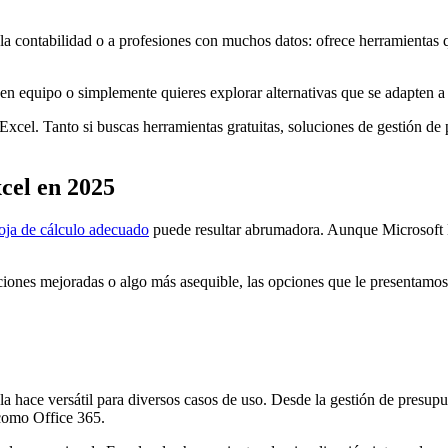
a contabilidad o a profesiones con muchos datos: ofrece herramientas qu
en equipo o simplemente quieres explorar alternativas que se adapten a tu
 Excel. Tanto si buscas herramientas gratuitas, soluciones de gestión de
cel en 2025
hoja de cálculo adecuado
puede resultar abrumadora. Aunque Microsoft E
nciones mejoradas o algo más asequible, las opciones que le presentamos
 hace versátil para diversos casos de uso. Desde la gestión de presupues
como Office 365.