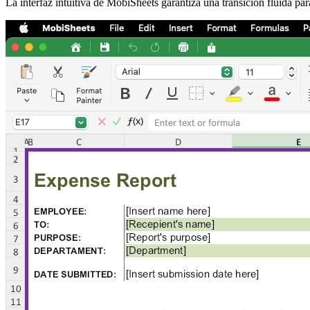
La interfaz intuitiva de MobiSheets garantiza una transición fluida par