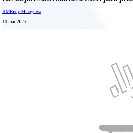
RM
Reny Mihaylova
10 mar 2025