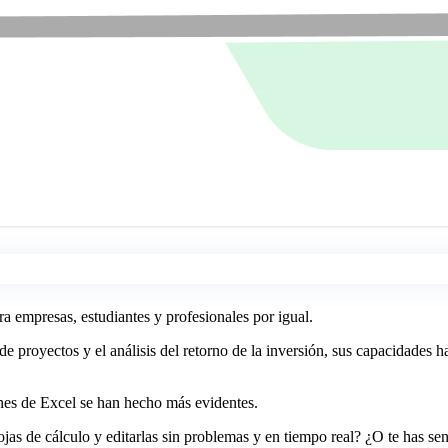
 empresas, estudiantes y profesionales por igual.
de proyectos y el análisis del retorno de la inversión, sus capacidades h
ones de Excel se han hecho más evidentes.
as de cálculo y editarlas sin problemas y en tiempo real? ¿O te has sen