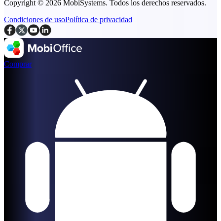
Copyright © 2026 MobiSystems. Todos los derechos reservados.
Condiciones de uso
Política de privacidad
Comprar