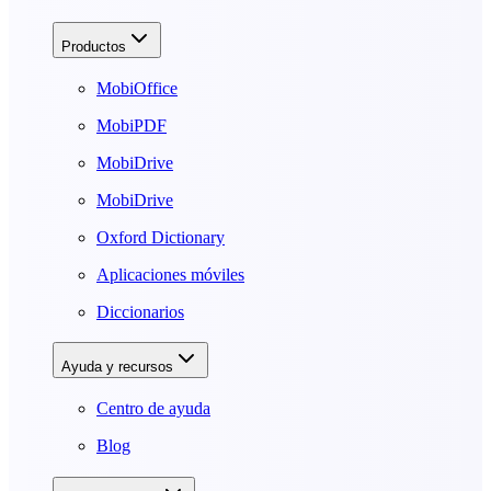
Productos
MobiOffice
MobiPDF
MobiDrive
MobiDrive
Oxford Dictionary
Aplicaciones móviles
Diccionarios
Ayuda y recursos
Centro de ayuda
Blog