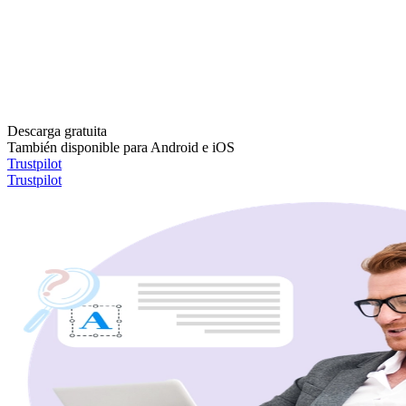
Descarga gratuita
También disponible para Android e iOS
Trustpilot
Trustpilot