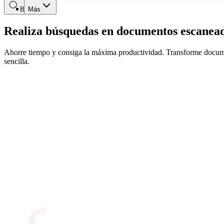
Buscar
Más
Realiza búsquedas en documentos escanead
Ahorre tiempo y consiga la máxima productividad. Transforme docume
sencilla.