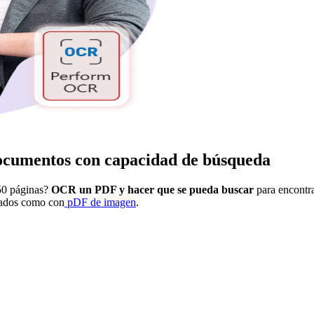
documentos con capacidad de búsqueda
50 páginas?
OCR un PDF y hacer que se pueda buscar
para encontra
eados como con
pDF de imagen
.