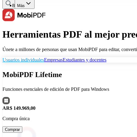
Buscar
Más
Herramientas PDF al mejor prec
Únete a millones de personas que usan MobiPDF para editar, convertir
Usuarios individuales
Empresas
Estudiantes y docentes
MobiPDF Lifetime
Funciones esenciales de edición de PDF para Windows
AR$ 149.969,00
Compra única
Comprar