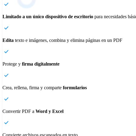
Limitado a un único dispositivo de escritorio
para necesidades bás
Edita
texto e imágenes, combina y elimina páginas en un PDF
Protege y
firma digitalmente
Crea, rellena, firma y comparte
formularios
Convertir
PDF a
Word y Excel
Convierte archivos escaneados en texto