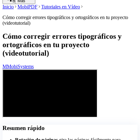
Buscar
Más
Inicio
MobiPDF
Tutoriales en Vídeo
Cómo corregir errores tipográficos y ortográficos en tu proyecto
(videotutorial)
Cómo corregir errores tipográficos y
ortográficos en tu proyecto
(videotutorial)
M
MobiSystems
Resumen rápido
Rotación de páginas
gira las páginas fácilmente para