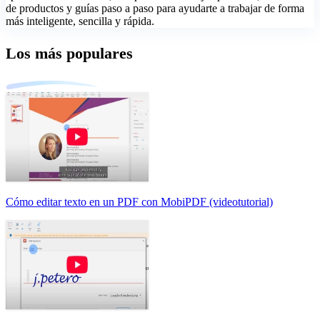
de productos y guías paso a paso para ayudarte a trabajar de forma
más inteligente, sencilla y rápida.
Los más populares
Cómo editar texto en un PDF con MobiPDF (videotutorial)