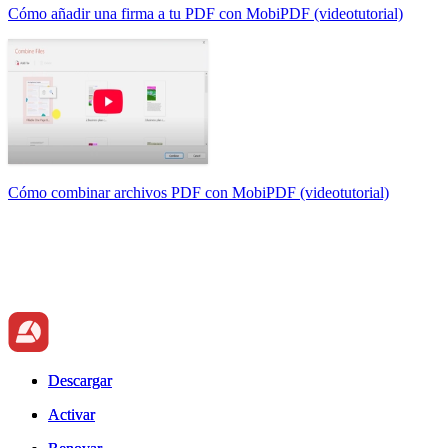
Cómo añadir una firma a tu PDF con MobiPDF (videotutorial)
Cómo combinar archivos PDF con MobiPDF (videotutorial)
Descargar
Descargar
Activar
Activar